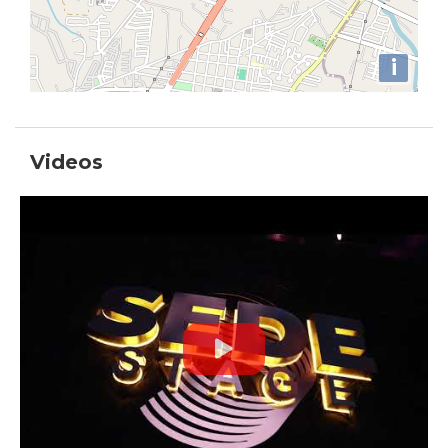
i
Videos