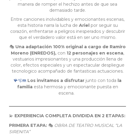
manera de romper el hechizo antes de que sea
demasiado tarde.
Entre canciones inolvidables y emocionantes escenas,
esta historia narra la lucha de
Ariel
por seguir su
corazón, enfrentarse a peligros inesperados y descubrir
que el verdadero valor está en ser uno mismo.
Una adaptación 100% original a cargo de
Ramiro
🎭
Moreno (ENREDOS),
con
12 personajes en escena
,
vestuarios impresionantes y una producción llena de
color, efectos especiales y un espectacular despliegue
tecnologico acompañado de fantasticas actuaciones.
Los invitamos a disfrutar
junto con toda
la
🪸🫧🪼
familia
esta hermosa y emocionante puesta en
escena.
EXPERIENCIA COMPLETA DIVIDIDA EN 2 ETAPAS:
💫
PRIMERA ETAPA:
OBRA DE TEATRO MUSICAL “LA
🎭
SIRENITA”