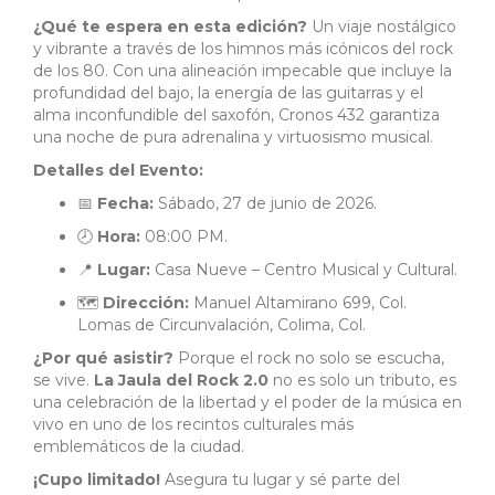
¿Qué te espera en esta edición?
Un viaje nostálgico
y vibrante a través de los himnos más icónicos del rock
de los 80. Con una alineación impecable que incluye la
profundidad del bajo, la energía de las guitarras y el
alma inconfundible del saxofón, Cronos 432 garantiza
una noche de pura adrenalina y virtuosismo musical.
Detalles del Evento:
📅
Fecha:
Sábado, 27 de junio de 2026.
🕗
Hora:
08:00 PM.
📍
Lugar:
Casa Nueve – Centro Musical y Cultural.
🗺️
Dirección:
Manuel Altamirano 699, Col.
Lomas de Circunvalación, Colima, Col.
¿Por qué asistir?
Porque el rock no solo se escucha,
se vive.
La Jaula del Rock 2.0
no es solo un tributo, es
una celebración de la libertad y el poder de la música en
vivo en uno de los recintos culturales más
emblemáticos de la ciudad.
¡Cupo limitado!
Asegura tu lugar y sé parte del