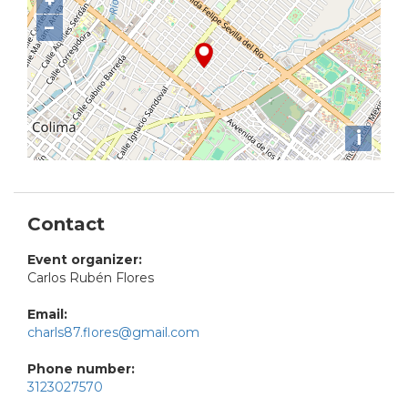
+
−
i
Contact
Event organizer:
Carlos Rubén Flores
Email:
charls87.flores@gmail.com
Phone number:
3123027570