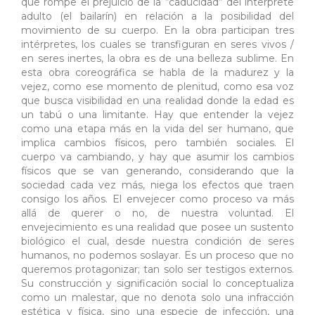
que rompe el prejuicio de la “caducidad” del interprete
adulto (el bailarín) en relación a la posibilidad del
movimiento de su cuerpo. En la obra participan tres
intérpretes, los cuales se transfiguran en seres vivos /
en seres inertes, la obra es de una belleza sublime. En
esta obra coreográfica se habla de la madurez y la
vejez, como ese momento de plenitud, como esa voz
que busca visibilidad en una realidad donde la edad es
un tabú o una limitante. Hay que entender la vejez
como una etapa más en la vida del ser humano, que
implica cambios físicos, pero también sociales. El
cuerpo va cambiando, y hay que asumir los cambios
físicos que se van generando, considerando que la
sociedad cada vez más, niega los efectos que traen
consigo los años. El envejecer como proceso va más
allá de querer o no, de nuestra voluntad. El
envejecimiento es una realidad que posee un sustento
biológico el cual, desde nuestra condición de seres
humanos, no podemos soslayar. Es un proceso que no
queremos protagonizar; tan solo ser testigos externos.
Su construcción y significación social lo conceptualiza
como un malestar, que no denota solo una infracción
estética y física, sino una especie de infección, una