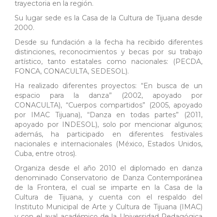
trayectoria en la región.
Su lugar sede es la Casa de la Cultura de Tijuana desde
2000.
Desde su fundación a la fecha ha recibido diferentes
distinciones, reconocimientos y becas por su trabajo
artístico, tanto estatales como nacionales: (PECDA,
FONCA, CONACULTA, SEDESOL).
Ha realizado diferentes proyectos: “En busca de un
espacio para la danza” (2002, apoyado por
CONACULTA), “Cuerpos compartidos” (2005, apoyado
por IMAC Tijuana), “Danza en todas partes” (2011,
apoyado por INDESOL), solo por mencionar algunos;
además, ha participado en diferentes festivales
nacionales e internacionales (México, Estados Unidos,
Cuba, entre otros).
Organiza desde el año 2010 el diplomado en danza
denominado Conservatorio de Danza Contemporánea
de la Frontera, el cual se imparte en la Casa de la
Cultura de Tijuana, y cuenta con el respaldo del
Instituto Municipal de Arte y Cultura de Tijuana (IMAC)
y con el aval académico de la Universidad Pedagógica