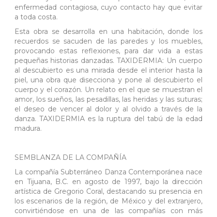
enfermedad contagiosa, cuyo contacto hay que evitar
a toda costa.
Esta obra se desarrolla en una habitación, donde los
recuerdos se sacuden de las paredes y los muebles,
provocando estas reflexiones, para dar vida a estas
pequeñas historias danzadas. TAXIDERMIA: Un cuerpo
al descubierto es una mirada desde el interior hasta la
piel, una obra que disecciona y pone al descubierto el
cuerpo y el corazón. Un relato en el que se muestran el
amor, los sueños, las pesadillas, las heridas y las suturas;
el deseo de vencer al dolor y al olvido a través de la
danza. TAXIDERMIA es la ruptura del tabú de la edad
madura.
SEMBLANZA DE LA COMPAÑÍA
La compañía Subterráneo Danza Contemporánea nace
en Tijuana, B.C. en agosto de 1997, bajo la dirección
artística de Gregorio Coral, destacando su presencia en
los escenarios de la región, de México y del extranjero,
convirtiéndose en una de las compañías con más