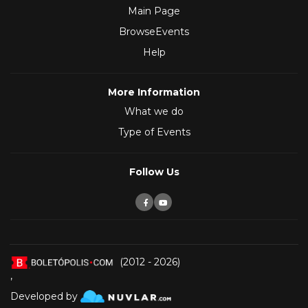
Main Page
BrowseEvents
Help
More Information
What we do
Type of Events
Follow Us
(2012 - 2026)
,
Developed by