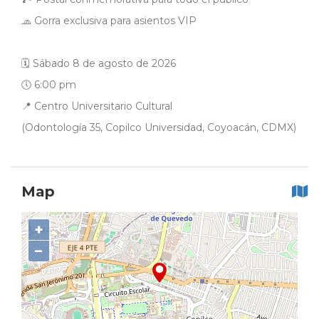
🧢 Gorra exclusiva para asientos VIP
🗓 Sábado 8 de agosto de 2026
🕔 6:00 pm
📍 Centro Universitario Cultural
(Odontología 35, Copilco Universidad, Coyoacán, CDMX)
Map
+
−