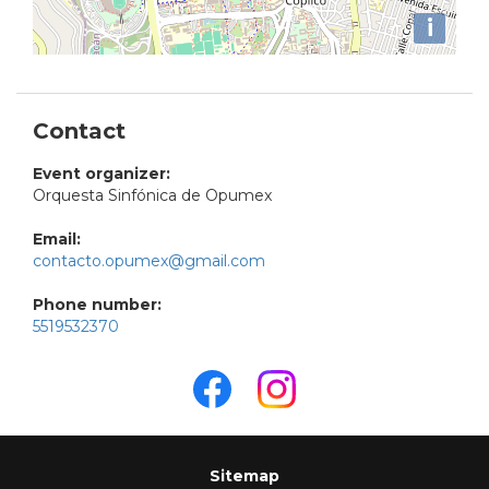
i
Contact
Event organizer:
Orquesta Sinfónica de Opumex
Email:
contacto.opumex@gmail.com
Phone number:
5519532370
Sitemap