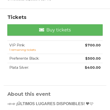
Tickets
Buy tickets
VIP Pink
:
$
700.00
1
remaining tickets
Preferente Black
:
$
500.00
Plata Silver
:
$
400.00
About this event
📣📣
¡ÚLTIMOS LUGARES DISPONIBLES!
🖤🩷