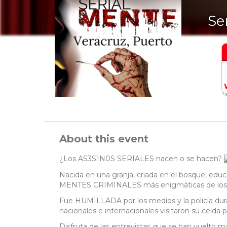
Se
About this event
¿Los AS3S1N0S SERIALES nacen o se hacen?
Nacida en una granja, criada en el bosque, educada
MENTES CRIMINALES más enigmáticas de los
Fue HUMILLADA por los medios y la policía dura
nacionales e internacionales visitaron su celda 
Disfruta de las entrevistas que se han vuelto 