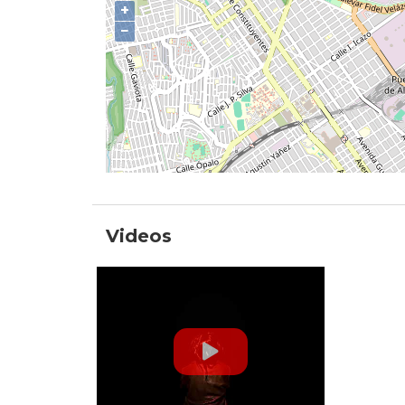
+
−
Videos