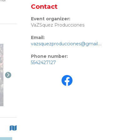
Contact
Event organizer:
VaZSquez Producciones
Email:
vazsquezproducciones@gmail.com
Phone number:
5542427127