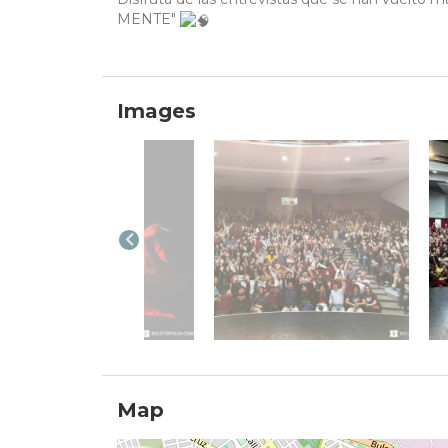
MENTE"
Images
Map