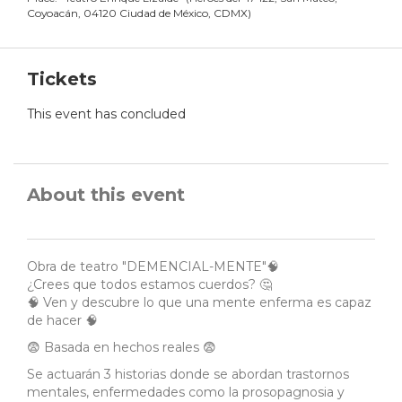
Coyoacán, 04120 Ciudad de México, CDMX
)
Tickets
This event has concluded
About this event
Obra de teatro "DEMENCIAL-MENTE"🧠
¿Crees que todos estamos cuerdos? 🤔
🧠 Ven y descubre lo que una mente enferma es capaz
de hacer 🧠
😨 Basada en hechos reales 😨
Se actuarán 3 historias donde se abordan trastornos
mentales, enfermedades como la prosopagnosia y