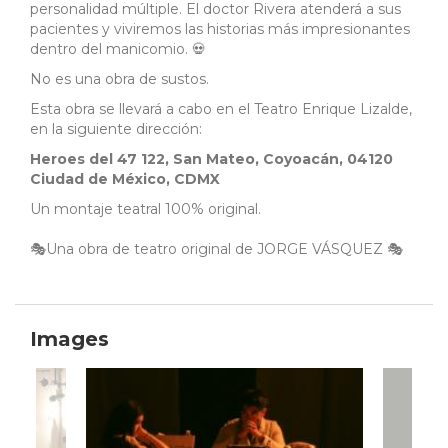
personalidad múltiple. El doctor Rivera atenderá a sus
pacientes y viviremos las historias más impresionantes
dentro del manicomio. 💀
No es una obra de sustos.
Esta obra se llevará a cabo en el Teatro Enrique Lizalde,
en la siguiente dirección:
Heroes del 47 122, San Mateo, Coyoacán, 04120
Ciudad de México, CDMX
Un montaje teatral 100% original.
🎭Una obra de teatro original de JORGE VÁSQUEZ 🎭
Images