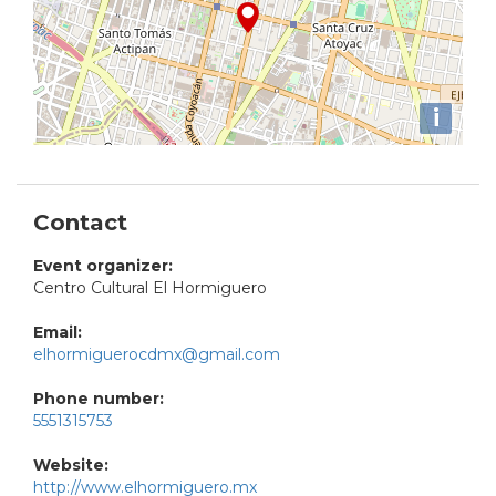
i
Contact
Event organizer:
Centro Cultural El Hormiguero
Email:
elhormiguerocdmx@gmail.com
Phone number:
5551315753
Website:
http://www.elhormiguero.mx