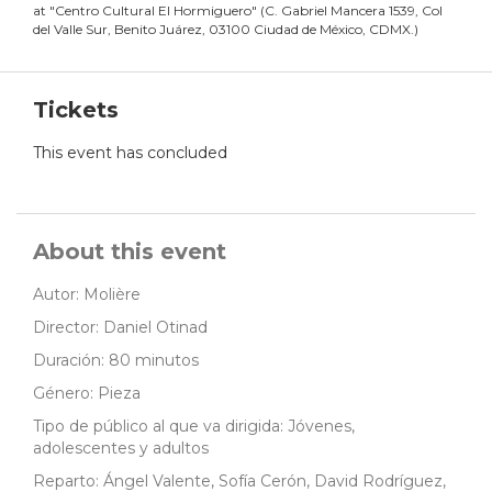
at
"
Centro Cultural El Hormiguero
"
(
C. Gabriel Mancera 1539, Col
del Valle Sur, Benito Juárez, 03100 Ciudad de México, CDMX.
)
Tickets
This event has concluded
About this event
Autor: Molière
Director: Daniel Otinad
Duración: 80 minutos
Género: Pieza
Tipo de público al que va dirigida: Jóvenes,
adolescentes y adultos
Reparto: Ángel Valente, Sofía Cerón, David Rodríguez,