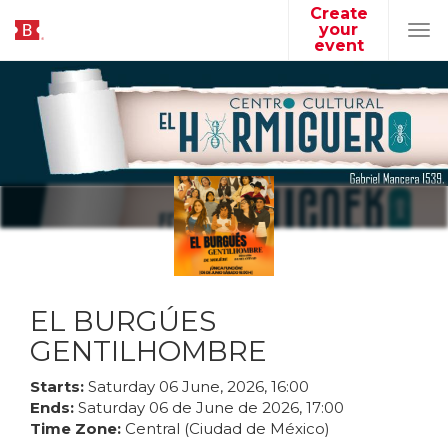
Create
your
Tog
event
navi
EL BURGÚES
GENTILHOMBRE
Starts:
Saturday
06
June
,
2026
,
16
:
00
Ends:
Saturday
06
de
June
de
2026
,
17
:
00
Time Zone:
Central (Ciudad de México)