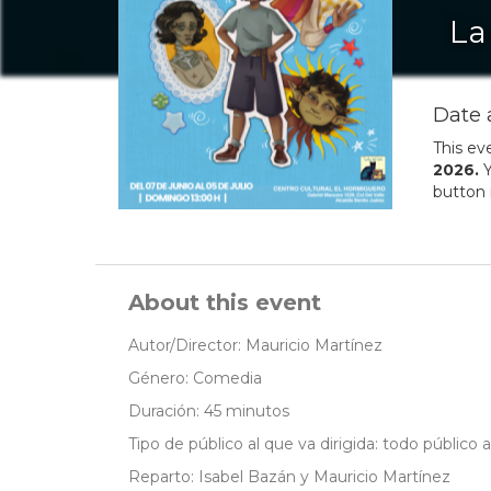
La
Date 
This ev
2026
.
Y
button 
About this event
Autor/Director: Mauricio Martínez
Género: Comedia
Duración: 45 minutos
Tipo de público al que va dirigida: todo público a
Reparto: Isabel Bazán y Mauricio Martínez