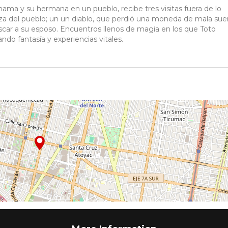
mama y su hermana en un pueblo, recibe tres visitas fuera de lo
aza del pueblo; un un diablo, que perdió una moneda de mala suer
uscar a su esposo. Encuentros llenos de magia en los que Toto
ndo fantasía y experiencias vitales.