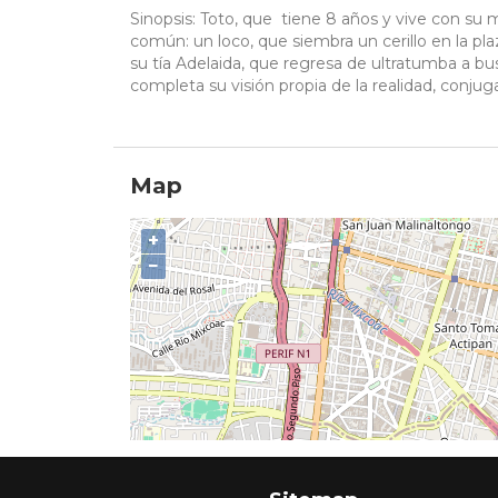
Sinopsis: Toto, que tiene 8 años y vive con su 
común: un loco, que siembra un cerillo en la pl
su tía Adelaida, que regresa de ultratumba a b
completa su visión propia de la realidad, conjuga
Map
+
−