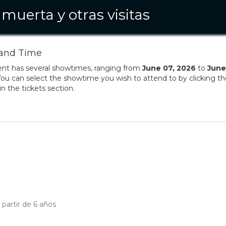
 muerta y otras visitas
and Time
ent has several showtimes, ranging from
June
07
,
2026
to
June
ou can select the showtime you wish to attend to by clicking t
in the tickets section.
 partir de 6 años