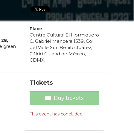
Place
Centro Cultural El Hormiguero
28
,
C. Gabriel Mancera 1539, Col
he green
del Valle Sur, Benito Juárez,
03100 Ciudad de México,
CDMX.
Tickets
Buy tickets
This event has concluded