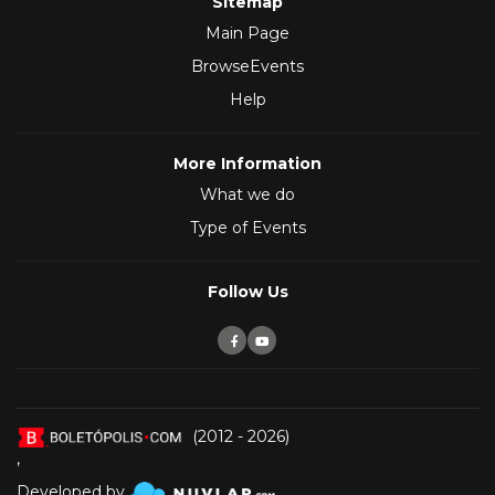
Sitemap
Main Page
BrowseEvents
Help
More Information
What we do
Type of Events
Follow Us
(2012 - 2026)
,
Developed by