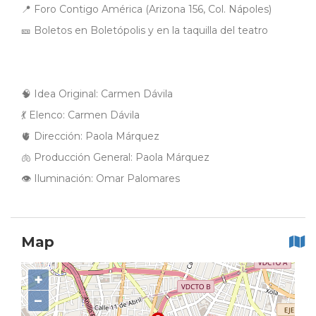
📍 Foro Contigo América (Arizona 156, Col. Nápoles)
🎫 Boletos en Boletópolis y en la taquilla del teatro
🧠 Idea Original: Carmen Dávila
💃 Elenco: Carmen Dávila
🫀 Dirección: Paola Márquez
🫁 Producción General: Paola Márquez
👁 Iluminación: Omar Palomares
Map
+
−