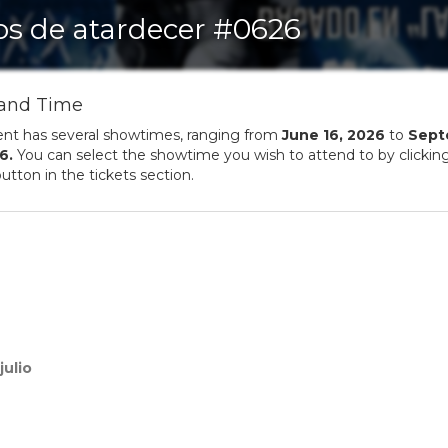
os de atardecer #0626
and Time
ent has several showtimes, ranging from
June
16
,
2026
to
Sept
6
.
You can select the showtime you wish to attend to by clickin
utton in the tickets section.
julio