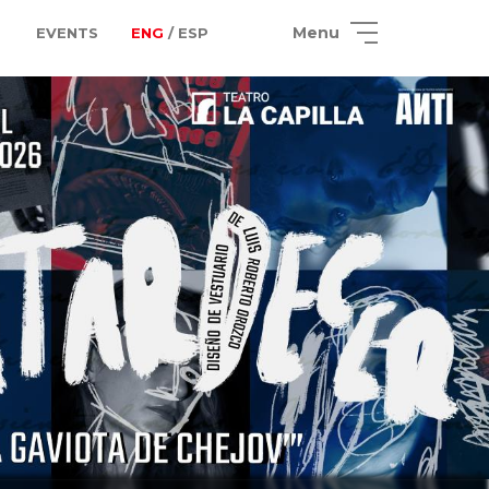
Menu
EVENTS
ENG
/ ESP