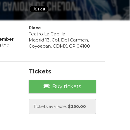
Place
Teatro La Capilla
ember
Madrid 13, Col. Del Carmen,
g the
Coyoacán, CDMX. CP 04100
Tickets
Buy tickets
Tickets available:
$
350.00