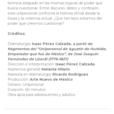
termina atrapado en las mismas lógicas de poder que
busca cuestionar. Entre discurso, delirio y confesión,
este unipersonal confronta la historia oficial desde la
fisura y la violencia actual. ¿Qué tan lejos estamos del
poder que creemos cuestionar?
Créditos:
Dramaturgia:
Isaac Pérez Calzada,
a partir de
fragmentos del “Unipersonal de Agustín de Iturbide,
Emperador que fue de México”, de José Joaquín
Fernández de Lizardi (1776-1827)
Dirección e interpretación:
Isaac Pérez Calzada.
Asistencia general:
Melanie Hilario
Asesoría en dramaturgia:
Ricardo Rodríguez
Producción:
Arte Nuevo de México
Género: Unipersonal
Duración: 60 minutos
Obra apta para adolescentes y adultos