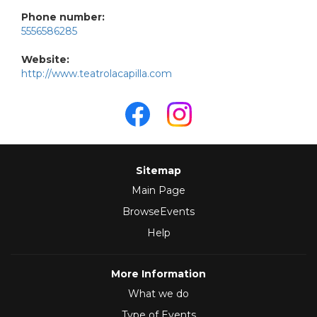
Phone number:
5556586285
Website:
http://www.teatrolacapilla.com
Sitemap
Main Page
BrowseEvents
Help
More Information
What we do
Type of Events