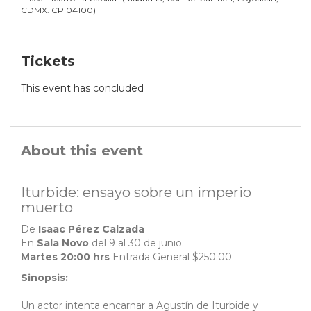
CDMX. CP 04100
)
Tickets
This event has concluded
About this event
Iturbide: ensayo sobre un imperio
muerto
De
Isaac Pérez Calzada
En
Sala Novo
del 9 al 30 de junio.
Martes 20:00 hrs
Entrada General $250.00
Sinopsis:
Un actor intenta encarnar a Agustín de Iturbide y