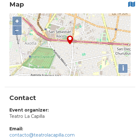
Map
+
−
i
Contact
Event organizer:
Teatro La Capilla
Email:
contacto@teatrolacapilla.com