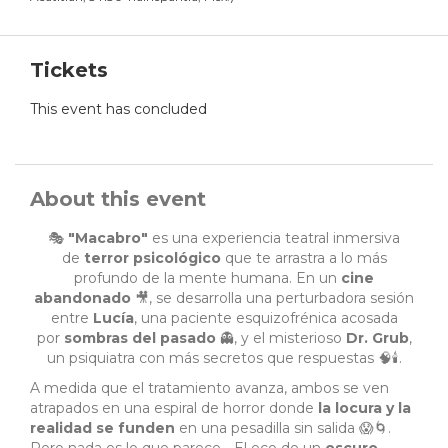
Tickets
This event has concluded
About this event
🎭
"Macabro"
es una experiencia teatral inmersiva
de
terror psicológico
que te arrastra a lo más
profundo de la mente humana. En un
cine
abandonado
🎥, se desarrolla una perturbadora sesión
entre
Lucía
, una paciente esquizofrénica acosada
por
sombras del pasado
👻, y el misterioso
Dr. Grub
,
un psiquiatra con más secretos que respuestas 🧠🕯️.
A medida que el tratamiento avanza, ambos se ven
atrapados en una espiral de horror donde
la locura y la
realidad se funden
en una pesadilla sin salida 😱🌀.