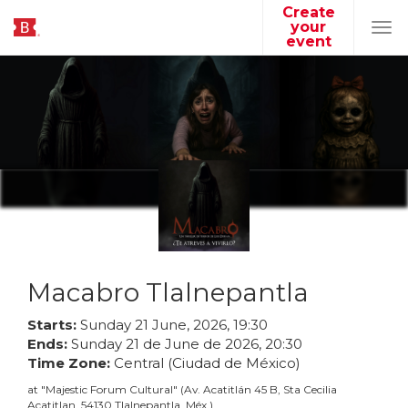
Create
your
Tog
event
navi
Macabro Tlalnepantla
Starts:
Sunday
21
June
,
2026
,
19
:
30
Ends:
Sunday
21
de
June
de
2026
,
20
:
30
Time Zone:
Central (Ciudad de México)
at
"
Majestic Forum Cultural
"
(
Av. Acatitlán 45 B, Sta Cecilia
Acatitlan, 54130 Tlalnepantla, Méx.
)