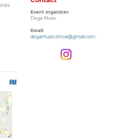
Contact
iones
Event organizer:
Dega Music
Email:
degamusic.oficial@gmail.com