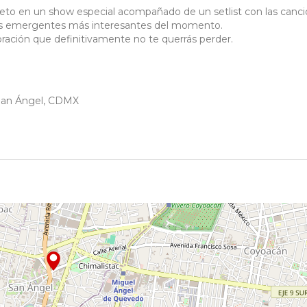
leto en un show especial acompañado de un setlist con las canc
tas emergentes más interesantes del momento.
bración que definitivamente no te querrás perder.
 San Ángel, CDMX