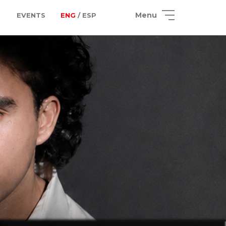
Menu
EVENTS
ENG
/ ESP