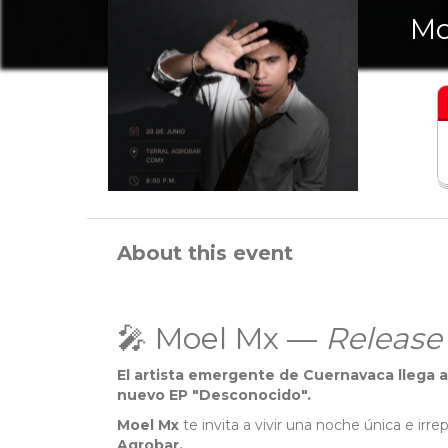
Mo
About this event
🎤 Moel Mx —
Release
El artista emergente de Cuernavaca llega a
nuevo EP "Desconocido".
Moel Mx
te invita a vivir una noche única e irre
Agrobar.