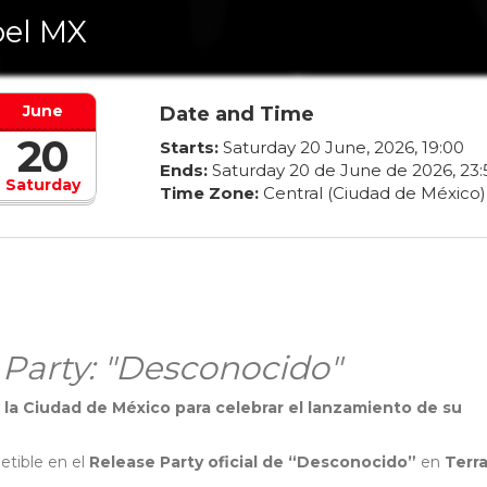
el MX
June
Date and Time
20
Starts:
Saturday
20
June
,
2026
,
19
:
00
Ends:
Saturday
20
de
June
de
2026
,
23
:
Saturday
Time Zone:
Central (Ciudad de México)
 Party: "Desconocido"
 la Ciudad de México para celebrar el lanzamiento de su
petible en el
Release Party oficial de “Desconocido”
en
Terra