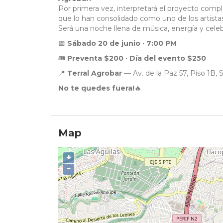
Por primera vez, interpretará el proyecto comp
que lo han consolidado como uno de los artis
Será una noche llena de música, energía y cele
📅
Sábado 20 de junio · 7:00 PM
🎟️
Preventa $200 · Día del evento $250
📍
Terral Agrobar
— Av. de la Paz 57, Piso 1B,
No te quedes fuera!
🔥
Map
+
−