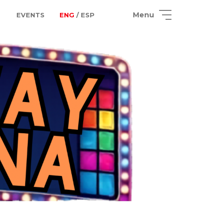
Menu
EVENTS
ENG
/ ESP