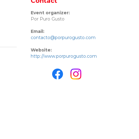
Contact
Event organizer:
Por Puro Gusto
Email:
contacto@porpurogusto.com
Website:
http://www.porpurogusto.com