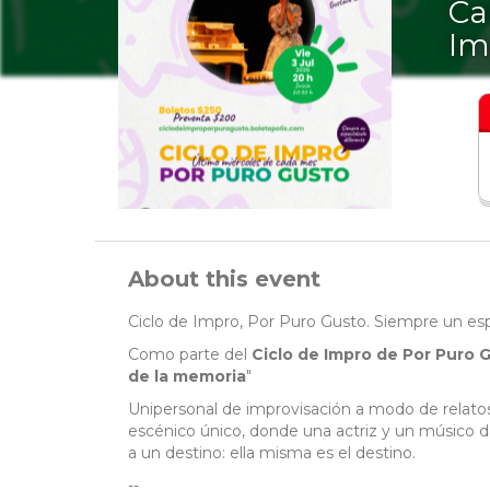
Ca
Im
About this event
Ciclo de Impro, Por Puro Gusto. Siempre un es
Como parte del
Ciclo de Impro de Por Puro 
de la memoria
"
Unipersonal de improvisación a modo de relatos
escénico único, donde una actriz y un músico dan
a un destino: ella misma es el destino.
--