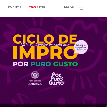
Menu
EVENTS
ENG
/ ESP