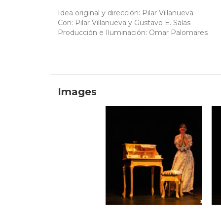
Idea original y dirección: Pilar Villanueva
Con: Pilar Villanueva y Gustavo E. Salas
Producción e Iluminación: Omar Palomares
Images