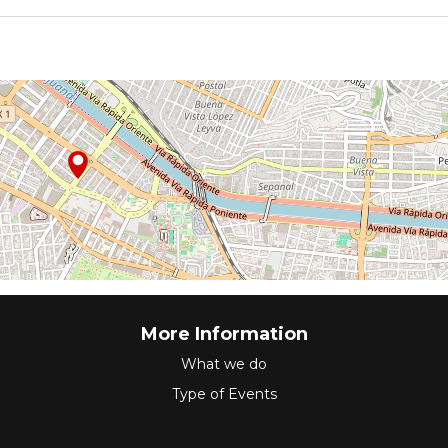
More Information
What we do
Type of Events