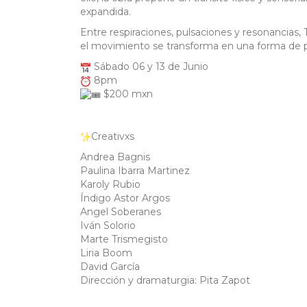
expandida.
Entre respiraciones, pulsaciones y resonancia
el movimiento se transforma en una forma de pe
Sábado 06 y 13 de Junio
8pm
$200 mxn
Creativxs
Andrea Bagnis
Paulina Ibarra Martinez
Karoly Rubio
Índigo Astor Argos
Angel Soberanes
Iván Solorio
Marte Trismegisto
Liria Boom
David García
Dirección y dramaturgia: Pita Zapot