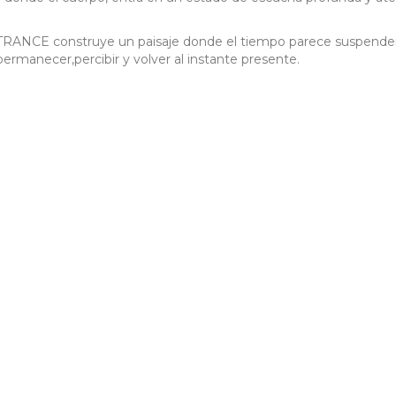
s, TRANCE construye un paisaje donde el tiempo parece suspende
rmanecer,percibir y volver al instante presente.