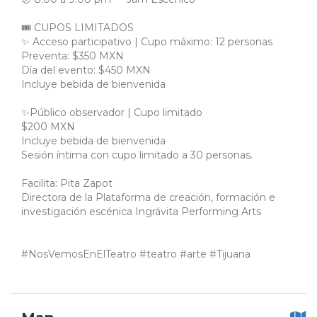
🎟 CUPOS LIMITADOS
✨ Acceso participativo | Cupo máximo: 12 personas
Preventa: $350 MXN
Día del evento: $450 MXN
Incluye bebida de bienvenida
✨Público observador | Cupo limitado
$200 MXN
Incluye bebida de bienvenida
Sesión íntima con cupo limitado a 30 personas.
Facilita: Pita Zapot
Directora de la Plataforma de creación, formación e
investigación escénica Ingrávita Performing Arts
#NosVemosEnElTeatro #teatro #arte #Tijuana