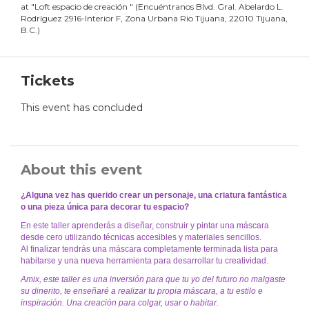
at
"
Loft espacio de creación
"
(
Encuéntranos Blvd. Gral. Abelardo L.
Rodríguez 2916-Interior F, Zona Urbana Rio Tijuana, 22010 Tijuana,
B.C.
)
Tickets
This event has concluded
About this event
¿Alguna vez has querido crear un personaje, una criatura fantástica
o una pieza única para decorar tu espacio?
En este taller aprenderás a diseñar, construir y pintar una máscara
desde cero utilizando técnicas accesibles y materiales sencillos.
Al finalizar tendrás una máscara completamente terminada lista para
habitarse y una nueva herramienta para desarrollar tu creatividad.
Amix, este taller es una inversión para que tu yo del futuro no malgaste
su dinerito, te enseñaré a realizar tu propia máscara, a tu estilo e
inspiración. Una creación para colgar, usar o habitar.