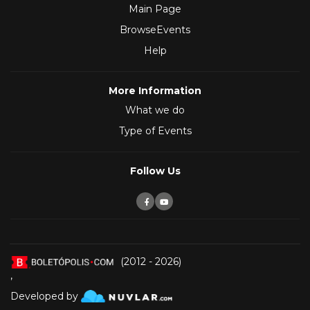
Main Page
BrowseEvents
Help
More Information
What we do
Type of Events
Follow Us
(2012 - 2026)
,
Developed by