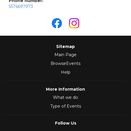
Phone number:
5576697973
Sitemap
Main Page
BrowseEvents
Help
More Information
What we do
Type of Events
Follow Us