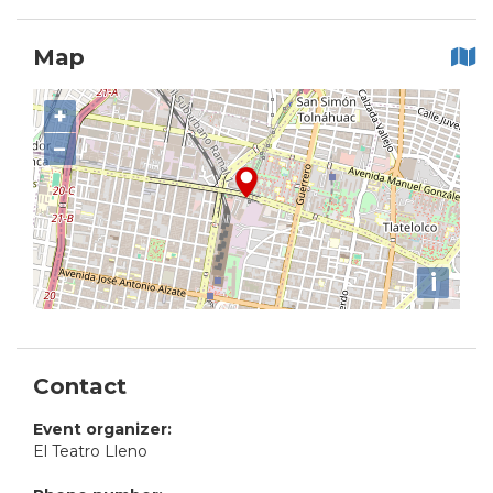
Map
+
−
i
Contact
Event organizer:
El Teatro Lleno