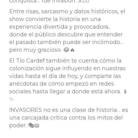
conquista… fue invasión. ⚔️🏴‍☠️
Entre risas, sarcasmo y datos históricos, el
show convierte la historia en una
experiencia divertida y provocadora,
donde el público descubre que entender
el pasado también puede ser incómodo…
pero muy gracioso. 😂🔥
El Tío Cardef también te cuenta cómo la
colonización sigue influyendo en nuestras
vidas hasta el día de hoy, y comparte las
anécdotas de cómo empezó en redes
sociales hasta llegar a donde está ahora. 📱
✨
INVASORES no es una clase de historia… es
una carcajada crítica contra los mitos del
poder. 🎭📖