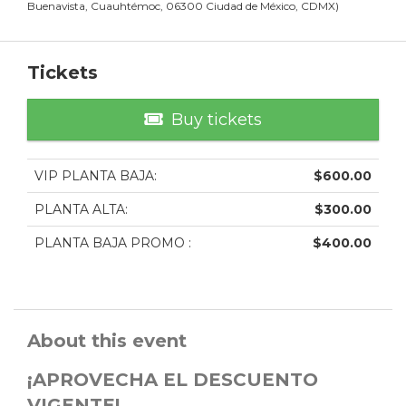
Buenavista, Cuauhtémoc, 06300 Ciudad de México, CDMX
)
Tickets
Buy tickets
VIP PLANTA BAJA
:
$
600.00
PLANTA ALTA
:
$
300.00
PLANTA BAJA PROMO
:
$
400.00
About this event
¡APROVECHA EL DESCUENTO
VIGENTE!