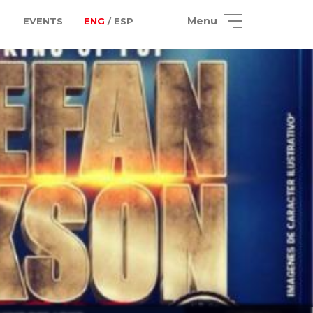
Menu
EVENTS
ENG
/ ESP