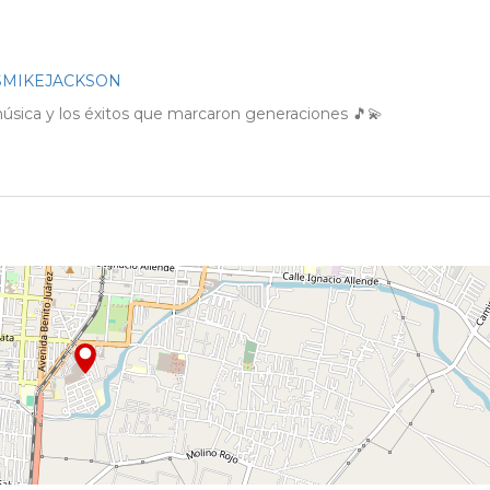
TOSMIKEJACKSON
música y los éxitos que marcaron generaciones 🎵💫