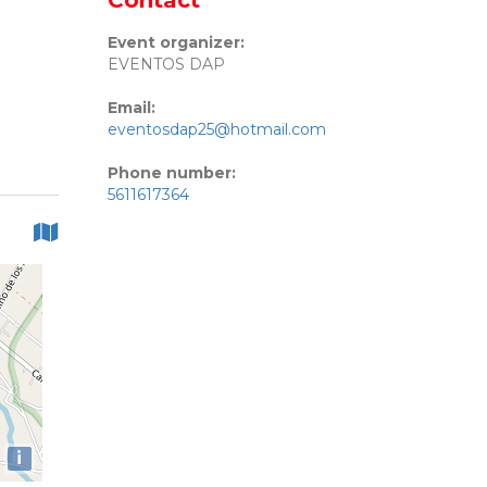
Contact
Event organizer:
EVENTOS DAP
Email:
eventosdap25@hotmail.com
Phone number:
5611617364
i