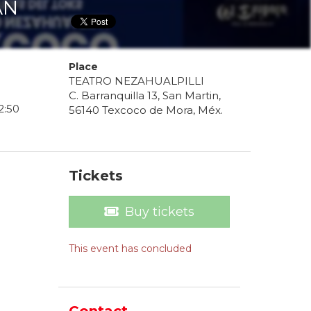
AN
Place
TEATRO NEZAHUALPILLI
C. Barranquilla 13, San Martin,
2
:
50
56140 Texcoco de Mora, Méx.
Tickets
Buy tickets
This event has concluded