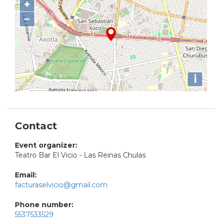
+
−
i
Contact
Event organizer:
Teatro Bar El Vicio - Las Reinas Chulas
Email:
facturaselvicio@gmail.com
Phone number:
5537533529