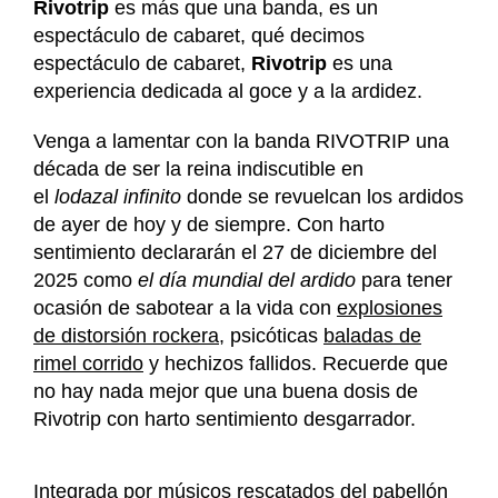
Rivotrip
es más que una banda, es un
espectáculo de cabaret, qué decimos
espectáculo de cabaret,
Rivotrip
es una
experiencia dedicada al goce y a la ardidez.
Venga a lamentar con la banda RIVOTRIP una
década de ser la reina indiscutible en
el
lodazal
infinito
donde se revuelcan los ardidos
de ayer de hoy y de siempre. Con harto
sentimiento declararán el 27 de diciembre del
2025 como
el día mundial del ardido
para tener
ocasión de sabotear a la vida con
explosiones
de distorsión rockera
, psicóticas
baladas de
rimel corrido
y hechizos fallidos. Recuerde que
no hay nada mejor que una buena dosis de
Rivotrip con harto sentimiento desgarrador.
Integrada por músicos rescatados del pabellón