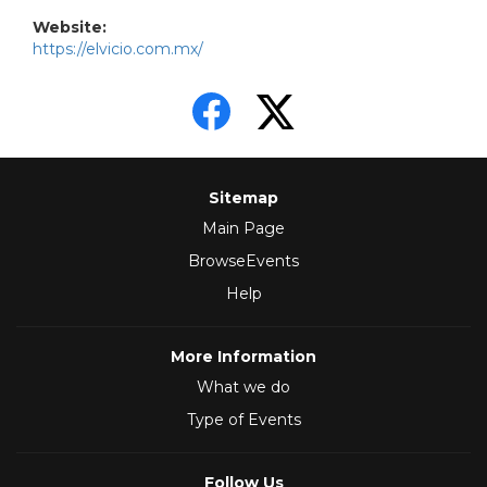
Website:
https://elvicio.com.mx/
Sitemap
Main Page
BrowseEvents
Help
More Information
What we do
Type of Events
Follow Us