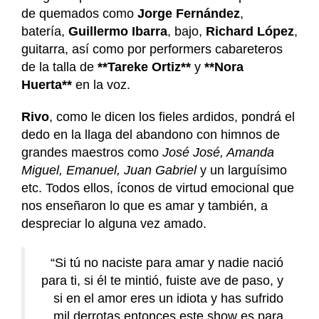
de quemados como
Jorge Fernández
,
batería,
Guillermo Ibarra
, bajo,
Richard López
,
guitarra, así como por performers cabareteros
de la talla de
**Tareke Ortiz**
y
**Nora
Huerta**
en la voz.
Rivo
, como le dicen los fieles ardidos, pondrá el
dedo en la llaga del abandono con himnos de
grandes maestros como
José José, Amanda
Miguel, Emanuel, Juan Gabriel
y un larguísimo
etc. Todos ellos, íconos de virtud emocional que
nos enseñaron lo que es amar y también, a
despreciar lo alguna vez amado.
“Si tú no naciste para amar y nadie nació
para ti, si él te mintió, fuiste ave de paso, y
si en el amor eres un idiota y has sufrido
mil derrotas entonces este show es para