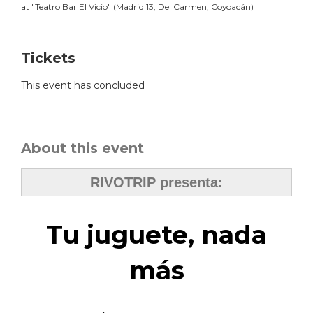
at
"
Teatro Bar El Vicio
"
(
Madrid 13, Del Carmen, Coyoacán
)
Tickets
This event has concluded
About this event
RIVOTRIP presenta:
Tu juguete, nada
más