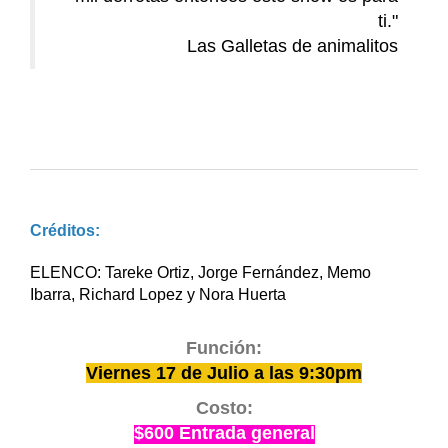
ti."
Las Galletas de animalitos
Créditos:
ELENCO: Tareke Ortiz, Jorge Fernández, Memo
Ibarra, Richard Lopez y Nora Huerta
Función:
Viernes 17 de Julio a las 9:30pm
Costo:
$600 Entrada general