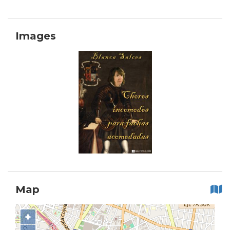
Images
Map
+