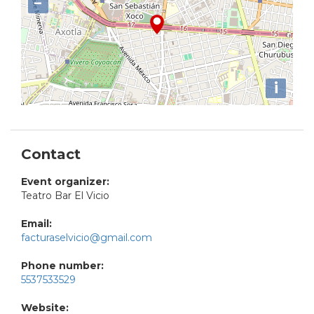
−
i
Contact
Event organizer:
Teatro Bar El Vicio
Email:
facturaselvicio@gmail.com
Phone number:
5537533529
Website: