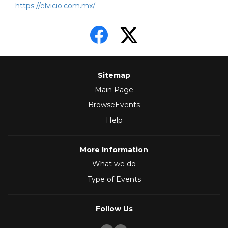
https://elvicio.com.mx/
Sitemap
Main Page
BrowseEvents
Help
More Information
What we do
Type of Events
Follow Us