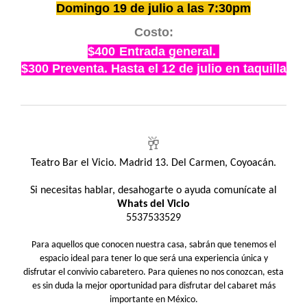
Domingo 19 de julio a las 7:30pm
Costo:
$400
Entrada general.
$300
Preventa. Hasta el 12 de julio en taquilla
🥂
Teatro Bar el Vicio. Madrid 13. Del Carmen, Coyoacán.
Si necesitas hablar, desahogarte o ayuda comunícate al
Whats del Vicio
5537533529
Para aquellos que conocen nuestra casa, sabrán que tenemos el
espacio ideal para tener lo que será una experiencia única y
disfrutar el convivio cabaretero. Para quienes no nos conozcan, esta
es sin duda la mejor oportunidad para disfrutar del cabaret más
importante en México.