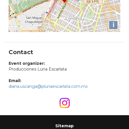
i
Contact
Event organizer:
Producciones Luna Escarlata
Email:
diana.uscanga@plunaescarlata.com.mx
Sitemap