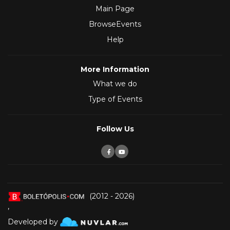
Main Page
BrowseEvents
Help
More Information
What we do
Type of Events
Follow Us
(2012 - 2026)
,
Developed by