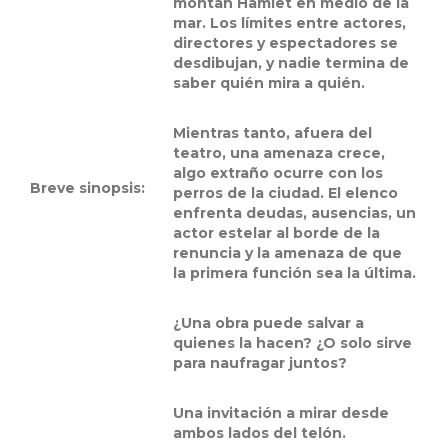
montan Hamlet en medio de la
mar. Los límites entre actores,
directores y espectadores se
desdibujan, y nadie termina de
saber quién mira a quién.
Mientras tanto, afuera del
teatro, una amenaza crece,
algo extraño ocurre con los
Breve sinopsis:
perros de la ciudad. El elenco
enfrenta deudas, ausencias, un
actor estelar al borde de la
renuncia y la amenaza de que
la primera función sea la última.
¿Una obra puede salvar a
quienes la hacen? ¿O solo sirve
para naufragar juntos?
Una invitación a mirar desde
ambos lados del telón.