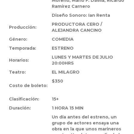
Moreno, Mario F. Dávila, Ricardo
Ramírez Carnero
Diseño Sonoro: Ian Renta
PRODUCTORA CERO /
Producción:
ALEJANDRA CANCINO
Género:
COMEDIA
Temporada:
ESTRENO
LUNES Y MARTES DE JULIO
Horarios:
20:00HRS
Teatro:
EL MILAGRO
$350
Costo de boleto:
Clasificación:
15+
Duración:
1 HORA 15 MIN
Un día antes del estreno, un
grupo de actores ensaya una
obra en la que unos marineros