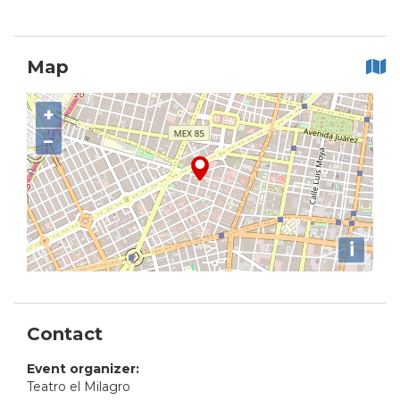
Map
+
−
i
Contact
Event organizer:
Teatro el Milagro