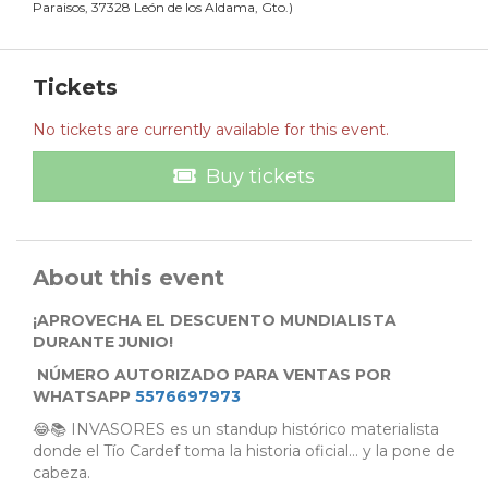
Paraisos, 37328 León de los Aldama, Gto.
)
Tickets
No tickets are currently available for this event.
Buy tickets
About this event
¡APROVECHA EL DESCUENTO MUNDIALISTA
DURANTE JUNIO!
NÚMERO AUTORIZADO PARA VENTAS POR
WHATSAPP
5576697973
😂📚 INVASORES es un standup histórico materialista
donde el Tío Cardef toma la historia oficial… y la pone de
cabeza.