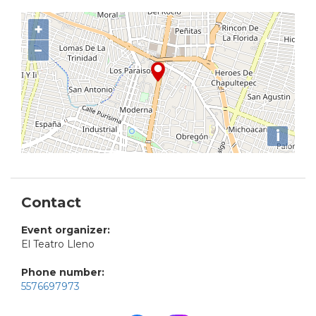
+
−
i
Contact
Event organizer:
El Teatro Lleno
Phone number:
5576697973