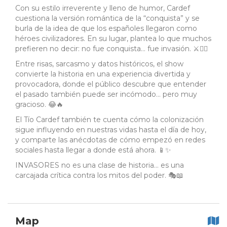
Con su estilo irreverente y lleno de humor, Cardef
cuestiona la versión romántica de la “conquista” y se
burla de la idea de que los españoles llegaron como
héroes civilizadores. En su lugar, plantea lo que muchos
prefieren no decir: no fue conquista… fue invasión. ⚔️🏴‍☠️
Entre risas, sarcasmo y datos históricos, el show
convierte la historia en una experiencia divertida y
provocadora, donde el público descubre que entender
el pasado también puede ser incómodo… pero muy
gracioso. 😂🔥
El Tío Cardef también te cuenta cómo la colonización
sigue influyendo en nuestras vidas hasta el día de hoy,
y comparte las anécdotas de cómo empezó en redes
sociales hasta llegar a donde está ahora. 📱✨
INVASORES no es una clase de historia… es una
carcajada crítica contra los mitos del poder. 🎭📖
Map