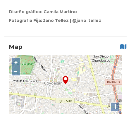
Diseño gráfico: Camila Martino
Fotografía Fija: Jano Téllez | @jano_tellez
Map
+
−
i