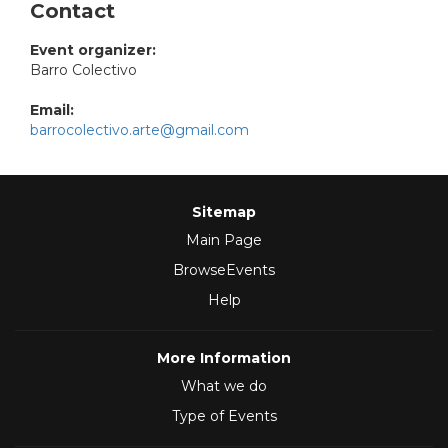
Contact
Event organizer:
Barro Colectivo
Email:
barrocolectivo.arte@gmail.com
Sitemap
Main Page
BrowseEvents
Help
More Information
What we do
Type of Events