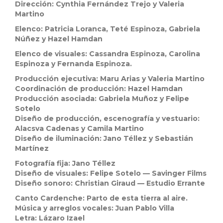
Dirección: Cynthia Fernández Trejo y Valeria
Martino
Elenco: Patricia Loranca, Teté Espinoza, Gabriela
Núñez y Hazel Hamdan
Elenco de visuales: Cassandra Espinoza, Carolina
Espinoza y Fernanda Espinoza.
Producción ejecutiva: Maru Arias y Valeria Martino
Coordinación de producción: Hazel Hamdan
Producción asociada: Gabriela Muñoz y Felipe
Sotelo
Diseño de producción, escenografía y vestuario:
Alacsva Cadenas y Camila Martino
Diseño de iluminación: Jano Téllez y Sebastián
Martínez
Fotografía fija: Jano Téllez
Diseño de visuales: Felipe Sotelo — Savinger Films
Diseño sonoro: Christian Giraud — Estudio Errante
Canto Cardenche: Parto de esta tierra al aire.
Música y arreglos vocales: Juan Pablo Villa
Letra: Lázaro Izael