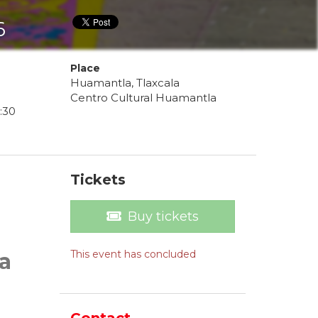
6
Place
Huamantla, Tlaxcala
Centro Cultural Huamantla
:
30
Tickets
Buy tickets
This event has concluded
a