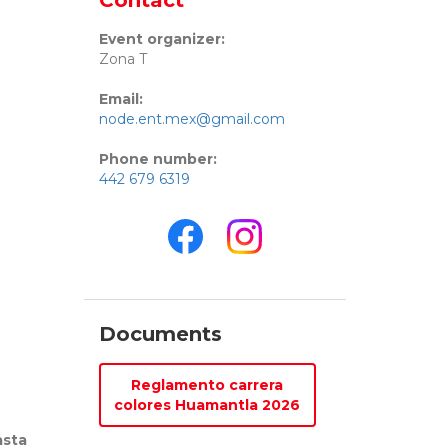
Contact
Event organizer:
Zona T
Email:
node.ent.mex@gmail.com
Phone number:
442 679 6319
Documents
Reglamento carrera
colores Huamantla 2026
asta