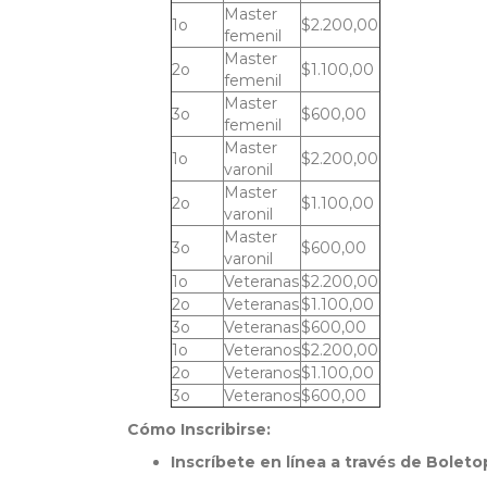
Master
1o
$2.200,00
femenil
Master
2o
$1.100,00
femenil
Master
3o
$600,00
femenil
Master
1o
$2.200,00
varonil
Master
2o
$1.100,00
varonil
Master
3o
$600,00
varonil
1o
Veteranas
$2.200,00
2o
Veteranas
$1.100,00
3o
Veteranas
$600,00
1o
Veteranos
$2.200,00
2o
Veteranos
$1.100,00
3o
Veteranos
$600,00
Cómo Inscribirse:
Inscríbete en línea a través de Boleto