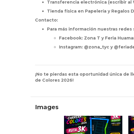
Transferencia electrónica (escribir 
Tienda física en Papelería y Regalos 
Contacto:
Para más información nuestras redes 
Facebook: Zona T y Feria Huama
Instagram: @zona_tyc y @feria
¡No te pierdas esta oportunidad única de ll
de Colores 2026!
Images