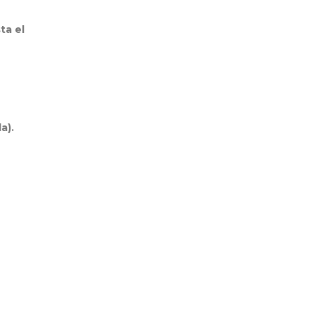
ta el
a).