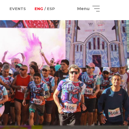
Menu
EVENTS
ENG
/ ESP