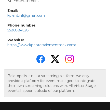
KP Entertainment
Email:
kp.ent.inf@gmail.com
Phone number:
5586884628
Website:
https://www.kpentertainmentmex.com/
Boletopolis is not a streaming platform, we only
provide a plaftorm for event managers to integrate
their own streaming solutions with. All Virtual Stage
events happen outside of our platform.