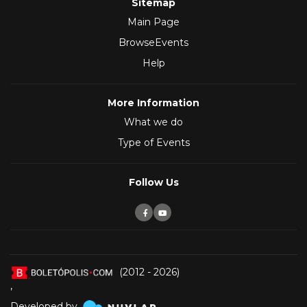
Sitemap
Main Page
BrowseEvents
Help
More Information
What we do
Type of Events
Follow Us
(2012 - 2026)
,
Developed by