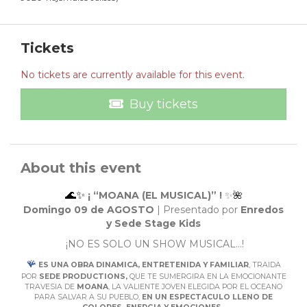
Tickets
No tickets are currently available for this event.
Buy tickets
About this event
🌊✨
¡ “MOANA (EL MUSICAL)”
!
✨
🌺
Domingo 09 de AGOSTO
| Presentado por
Enredos
y Sede Stage Kids
¡NO ES SOLO UN SHOW MUSICAL…!
🪸
ES UNA OBRA DINAMICA, ENTRETENIDA Y FAMILIAR
, TRAIDA
POR
SEDE PRODUCTIONS,
QUE TE SUMERGIRA EN LA EMOCIONANTE
TRAVESIA DE
MOANA
, LA VALIENTE JOVEN ELEGIDA POR EL OCEANO
PARA SALVAR A SU PUEBLO,
EN UN ESPECTACULO LLENO DE