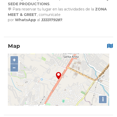
SEDE PRODUCTIONS
.
Para reservar tu lugar en las actividades de la
ZONA
💬
MEET & GREET
, comunícate
por
WhatsApp
al
3333179287
.
Map
+
−
i