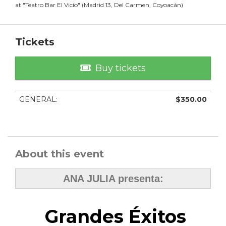
at
"
Teatro Bar El Vicio
"
(
Madrid 13, Del Carmen, Coyoacán
)
Tickets
Buy tickets
GENERAL
:
$
350.00
About this event
ANA JULIA presenta:
Grandes Éxitos