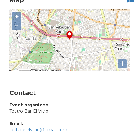
Map
+
−
i
Contact
Event organizer:
Teatro Bar El Vicio
Email:
facturaselvicio@gmail.com