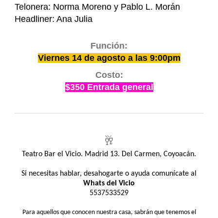
Telonera: Norma Moreno y Pablo L. Morán
Headliner: Ana Julia
Función:
Viernes 14 de agosto a las 9:00pm
Costo:
$350 Entrada general
🥂
Teatro Bar el Vicio. Madrid 13. Del Carmen, Coyoacán.
Si necesitas hablar, desahogarte o ayuda comunícate al
Whats del Vicio
5537533529
Para aquellos que conocen nuestra casa, sabrán que tenemos el