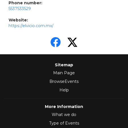
Phone number:
5537533529
Website:
https://elvicio.com.mx/
Sitemap
Main Page
BrowseEvents
Help
More Information
What we do
Type of Events