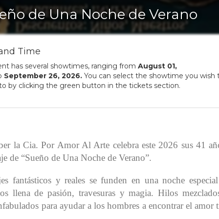
eño de Una Noche de Verano
and Time
ent has several showtimes, ranging from
August
01
,
o
September
26
,
2026
.
You can select the showtime you wish 
to by clicking the green button in the tickets section.
aber
la Cia. Por Amor Al Arte celebra este 2026 sus 41 añ
taje de “Sueño de Una Noche de Verano”.
es fantásticos y reales se funden en una noche especial
os llena de pasión, travesuras y magia. Hilos mezclado
abulados para ayudar a los hombres a encontrar el amor tr