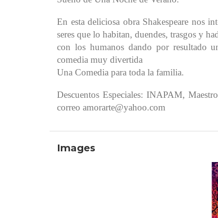
En esta deliciosa obra Shakespeare nos i
seres que lo habitan, duendes, trasgos y ha
con los humanos dando por resultado un
comedia muy divertida
Una Comedia para toda la familia.
Descuentos Especiales: INAPAM, Maestros, 
correo amorarte@yahoo.com
Images