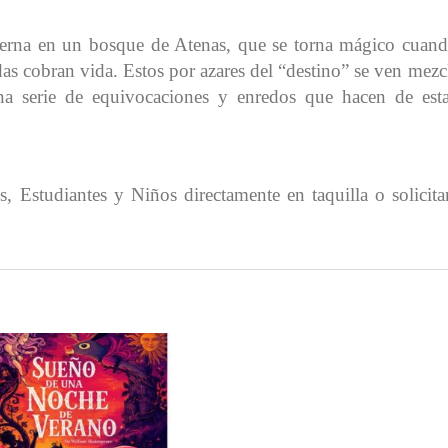
nterna en un bosque de Atenas, que se torna mágico cuand
das cobran vida. Estos por azares del “destino” se ven mez
a serie de equivocaciones y enredos que hacen de est
Estudiantes y Niños directamente en taquilla o solicitar