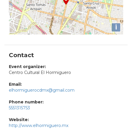
i
Contact
Event organizer:
Centro Cultural El Hormiguero
Email:
elhormiguerocdmx@gmail.com
Phone number:
5551315753
Website:
http://www.elhormiguero.mx