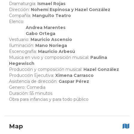
Dramaturgia:
Ismael Rojas
Dirección:
Nohemí Espinosa y Hazel González
Compañía:
Manguito Teatro
Elenco:
Andrea Marentes
Gabo Ortega
Vestuario:
Mauricio Ascensio
Iluminación:
Mano Noriega
Escenografía:
Mauricio Arbesú
Musica en vivo y composición musical:
Paulina
Hegewisch
Producción y composición musical:
Hazel González
Producción Ejecutiva:
Ximena Carrasco
Asistencia de dirección:
Gaspar Pérez
Genero: Comedia
Duración: 55 minutos
Obra para infancias y para todo público
Map