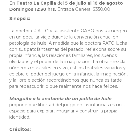
En
Teatro La Capilla
del
5 de julio al 16 de agosto
Domingos 12:30 hrs.
Entrada General $350.00
Sinopsis:
La doctora P.A.T.O y su asistente GABO nos sumergen
en un peculiar viaje durante la convención anual en
patología de hule. A medida que la doctora PATO lucha
con sus patofantasmas del pasado, reflexiona sobre su
propia infancia, las relaciones familiares, los sueños
olvidados y el poder de la imaginación. La obra mezcla
números musicales en vivo, estilos teatrales variados y
celebra el poder del juego en la infancia, la imaginación,
y la libre elección recordándonos que nunca es tarde
para redescubrir lo que realmente nos hace felices.
Manguito o la anatomía de un patito de hule
propone que libertad del juego en las infancias es un
espacio para explorar, imaginar y construir la propia
identidad.
Créditos: