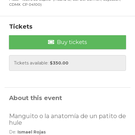
CDMX. CP 04100
)
Tickets
Buy tickets
Tickets available:
$
350.00
About this event
Manguito o la anatomía de un patito de
hule
De:
Ismael Rojas