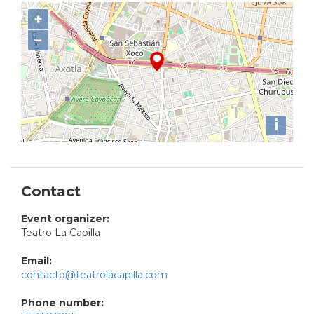
+
−
i
Contact
Event organizer:
Teatro La Capilla
Email:
contacto@teatrolacapilla.com
Phone number: