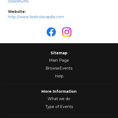
5556586285
Website:
http://www.teatrolacapilla.com
Sitemap
Main Page
BrowseEvents
Help
More Information
What we do
Type of Events