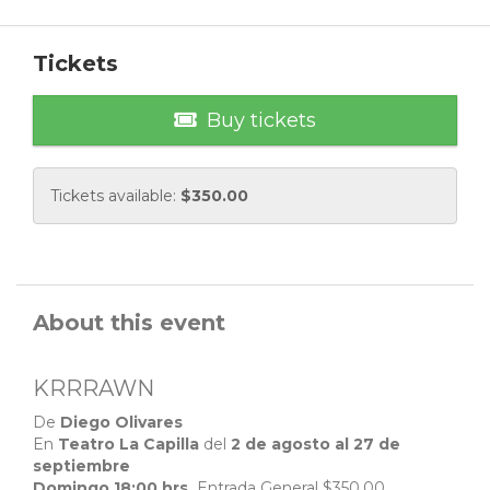
Tickets
Buy tickets
Tickets available:
$
350.00
About this event
KRRRAWN
De
Diego Olivares
En
Teatro La Capilla
del
2 de agosto al 27 de
septiembre
Domingo 18:00 hrs.
Entrada General $350.00