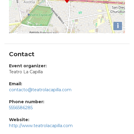
i
Contact
Event organizer:
Teatro La Capilla
Email:
contacto@teatrolacapilla.com
Phone number:
5556586285
Website:
http://www.teatrolacapilla.com