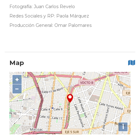
Fotografía: Juan Carlos Revelo
Redes Sociales y RP: Paola Márquez
Producción General: Omar Palomares
Map
+
−
i