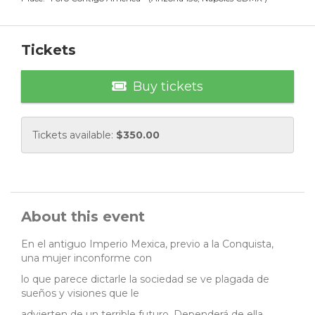
Tickets
Buy tickets
Tickets available:
$
350.00
About this event
En el antiguo Imperio Mexica, previo a la Conquista,
una mujer inconforme con
lo que parece dictarle la sociedad se ve plagada de
sueños y visiones que le
advierten de un terrible futuro. Dependerá de ella