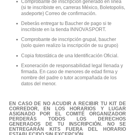
Comprobante de inscripción generado en línea
(si te inscribiste en, carreras México, Boletopolis,
asdeporte) Correo de confirmación.
Deberás entregar tu Baucher de pago si te
inscribiste en la tienda INNOVASPORT.
Comprobante de inscripción grupal, baucher
(solo quien realizo la inscripción de su grupo)
Copia fotostática de una Identificación Oficial.
Exoneración de responsabilidad legal llenada y
firmada. En caso de menores de edad firma y
nombre del padre o tutor acompañada de los
datos del menor.
EN CASO DE NO ACUDIR A RECIBIR TU KIT DE
CORREDOR, EN LOS HORARIOS Y LUGAR
ASIGNADO POR EL COMITÉ ORGANIZADOR
PERDERÁS TODOS LOS DERECHOS
GENERADOS DE TU INSCRIPCIÓN. NO SE
ENTREGARÁN KITS FUERA DEL HORARIO
ESTABLECIDO SIN EXCEPCIÓN.