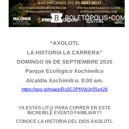
“AXOLOTL
LA HISTORIA LA CARRERA”
DOMINGO 06 DE SEPTIEMBRE 2026
Parque Ecológico Xochimilco
Alcaldía Xochimilco. 8:00 am.
https://goo.gl/maps/Ru5C2PfXWJn55x426
YA ESTAS LIT@ PARA CORRER EN ESTE
INCREIBLE EVENTO FAMILIAR??
CONOCE LA HISTORIA DEL DIOS AXOLOTL