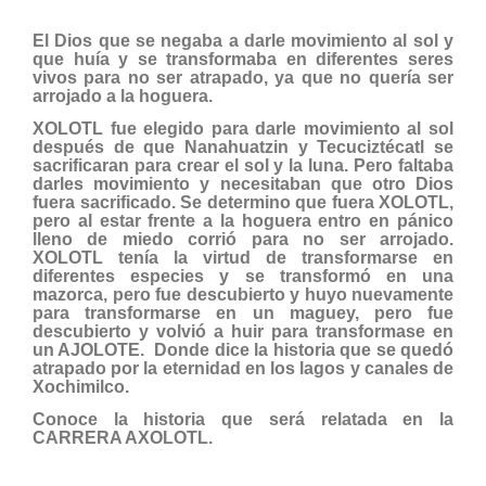
El Dios que se negaba a darle movimiento al sol y
que huía y se transformaba en diferentes seres
vivos para no ser atrapado, ya que no quería ser
arrojado a la hoguera.
XOLOTL fue elegido para darle movimiento al sol
después de que Nanahuatzin y Tecuciztécatl se
sacrificaran para crear el sol y la luna. Pero faltaba
darles movimiento y necesitaban que otro Dios
fuera sacrificado. Se determino que fuera XOLOTL,
pero al estar frente a la hoguera entro en pánico
lleno de miedo corrió para no ser arrojado.
XOLOTL tenía la virtud de transformarse en
diferentes especies y se transformó en una
mazorca, pero fue descubierto y huyo nuevamente
para transformarse en un maguey, pero fue
descubierto y volvió a huir para transformase en
un AJOLOTE. Donde dice la historia que se quedó
atrapado por la eternidad en los lagos y canales de
Xochimilco.
Conoce la historia que será relatada en la
CARRERA AXOLOTL.