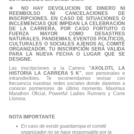
❖
NO HAY DEVOLUCION DE DINERO NI
REEMBOLSO NI CANCELACIONES DE
INSCRIPCIONES. EN CASO DE SITUACIONES O
INCLEMENCIAS QUE IMPIDAN LA CELEBRACIÓN
DE LA CARRERA, POR CASO FORTUITO O
FUERZA MAYOR COMO DESASTRES
NATURALES, PANDEMIAS, EVENTOS POLÍTICOS,
CULTURALES O SOCIALES AJENOS AL COMITÉ
ORGANIZADOR, TU INSCRIPCIÓN SERÁ VALIDA
PARA LA NUEVA FECHA O LUGAR QUE SE
DESIGNE.
Las inscripciones a la Carrera
“AXOLOTL LA
HISTORIA LA CARRERA 5 K”
, son personales e
intransferibles. Te recomendamos revisar con
frecuencia nuestras redes sociales donde daremos a
conocer pormenores de último momento. Maximus
Marathon Oficial, Powerful Ladies Runners y Corre
Llorona.
NOTA IMPORTANTE
En caso de existir guardarropa el comité
organizador no se hace responsable por la