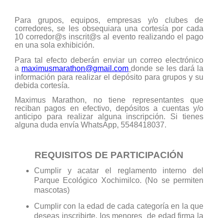
Para grupos, equipos, empresas y/o clubes de
corredores, se les obsequiara una cortesía por cada
10 corredor@s inscrit@s al evento realizando el pago
en una sola exhibición.
Para tal efecto deberán enviar un correo electrónico
a
maximusmarathon@gmail.com
donde se les dará la
información para realizar el depósito para grupos y su
debida cortesía.
Maximus Marathon, no tiene representantes que
reciban pagos en efectivo, depósitos a cuentas y/o
anticipo para realizar alguna inscripción. Si tienes
alguna duda envía WhatsApp, 5548418037.
REQUISITOS DE PARTICIPACIÓN
Cumplir y acatar el reglamento interno del
Parque Ecológico Xochimilco. (No se permiten
mascotas)
Cumplir con la edad de cada categoría en la que
deseas inscribirte, los menores de edad firma la