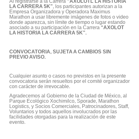
Al registrarse a la Carrera
“AXOLOTL LA HISTORIA
LA CARRERA 5K”
, los participantes autorizan a la
Empresa Organizadora y Operadora Maximus
Marathon a usar libremente imágenes de fotos o video
donde aparezca, sin límite de tiempo o lugar estando
asociado a su participación en la Carrera
“AXOLOT
LA HISTORIA LA CARRERA 5K”.
CONVOCATORIA, SUJETA A CAMBIOS SIN
PREVIO AVISO.
Cualquier asunto o casos no previstos en la presente
convocatoria serán resueltos por el comité organizador
con carácter de irrevocable.
Agradecemos al Gobierno de la Ciudad de México, al
Parque Ecológico Xochimilco, Sporade, Marathon
Logistics, y Socios Comerciales, Patrocinadores, Staff,
Voluntarios y todos aquellos involucrados por las
facilidades otorgadas para la realización de este
evento.