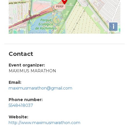
i
Contact
Event organizer:
MAXIMUS MARATHON
Email:
maximusmarathon@gmail.com
Phone number:
5548418037
Website:
http://www.maximusmarathon.com