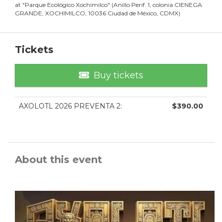
at
"
Parque Ecológico Xochimilco
"
(
Anillo Perif. 1, colonia CIENEGA
GRANDE, XOCHIMILCO, 10036 Ciudad de México, CDMX
)
Tickets
Buy tickets
AXOLOTL 2026 PREVENTA 2
:
$
390.00
About this event