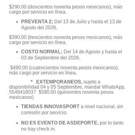
$290.00 (doscientos noventa pesos mexicanos), más
cargo por servicio en línea.
PREVENTA 2;
Del 13 de Julio y hasta el 13 de
Agosto del 2026.
$390.00 (trescientos noventa pesos mexicanos), más
cargo por servicio en línea.
COSTO NORMAL;
Del 14 de Agosto y hasta el
03 de Septiembre del 2026.
$490.00 (cuatrocientos noventa pesos mexicanos),
más cargo por servicio en línea.
* EXTEMPORANEOS,
sujeto a
disponibilidad 04 y 05 Septiembre, mandar WhatsApp,
5548418037 $590.00 (quinientos noventa pesos
mexicanos)​​​​​​
TIENDAS INNOVASPORT
a nivel nacional, sin
comisión por servicio.
NO ES EVENTO DE ASDEPORTE,
por lo tanto
no hay check in.