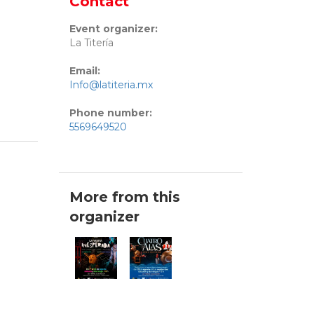
Contact
Event organizer:
La Titería
Email:
Info@latiteria.mx
Phone number:
5569649520
More from this
organizer