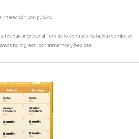
e interacción con público.
nutos para ingresar al Foro de lo contrario no habrá reembolso.
edimos no ingresar con alimentos y bebidas.