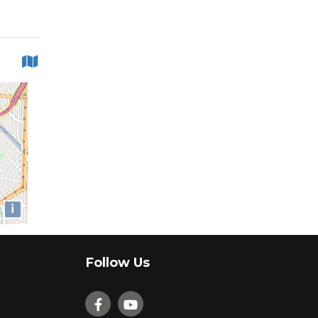
i
Follow Us