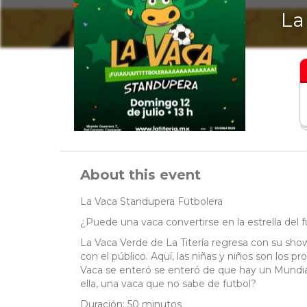
La
About this event
La Vaca Standupera Futbolera
¿Puede una vaca convertirse en la estrella del f
La Vaca Verde de La Titería regresa con su sho
con el público. Aquí, las niñas y niños son los pr
Vaca se enteró se enteró de que hay un Mundial 
ella, una vaca que no sabe de futbol?
Duración: 50 minutos