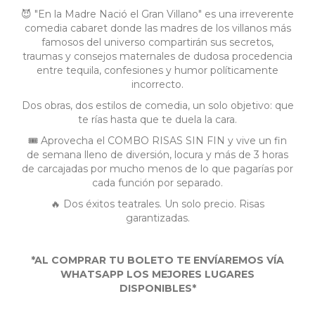
😈 "En la Madre Nació el Gran Villano" es una irreverente
comedia cabaret donde las madres de los villanos más
famosos del universo compartirán sus secretos,
traumas y consejos maternales de dudosa procedencia
entre tequila, confesiones y humor políticamente
incorrecto.
Dos obras, dos estilos de comedia, un solo objetivo: que
te rías hasta que te duela la cara.
🎟️ Aprovecha el COMBO RISAS SIN FIN y vive un fin
de semana lleno de diversión, locura y más de 3 horas
de carcajadas por mucho menos de lo que pagarías por
cada función por separado.
🔥 Dos éxitos teatrales. Un solo precio. Risas
garantizadas.
*AL COMPRAR TU BOLETO TE ENVÍAREMOS VÍA
WHATSAPP LOS MEJORES LUGARES
DISPONIBLES*