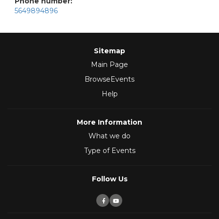
Phone number:
5649894896
Sitemap
Main Page
BrowseEvents
Help
More Information
What we do
Type of Events
Follow Us