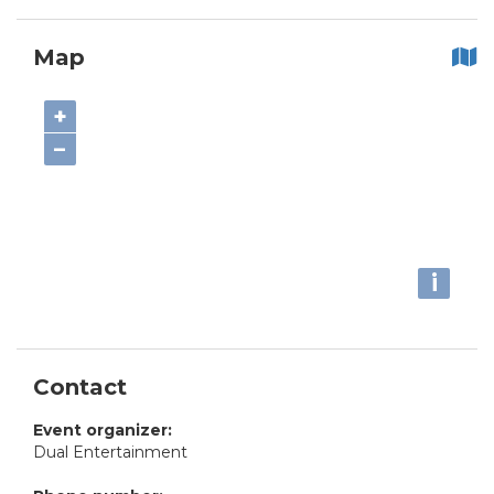
Map
+
−
i
Contact
Event organizer:
Dual Entertainment