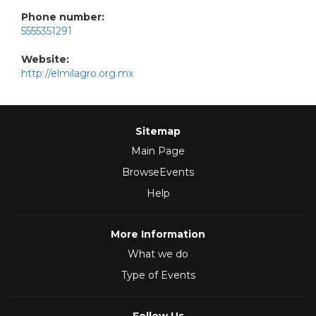
Phone number:
5555351291
Website:
http://elmilagro.org.mx
Sitemap
Main Page
BrowseEvents
Help
More Information
What we do
Type of Events