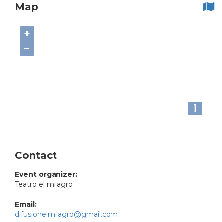
Map
+
−
i
Contact
Event organizer:
Teatro el milagro
Email:
difusionelmilagro@gmail.com