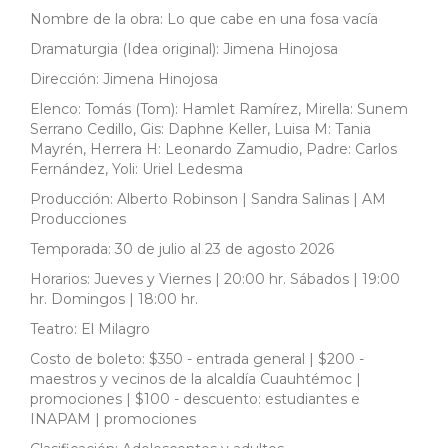
Nombre de la obra: Lo que cabe en una fosa vacía
Dramaturgia (Idea original): Jimena Hinojosa
Dirección: Jimena Hinojosa
Elenco: Tomás (Tom): Hamlet Ramírez, Mirella: Sunem
Serrano Cedillo, Gis: Daphne Keller, Luisa M: Tania
Mayrén, Herrera H: Leonardo Zamudio, Padre: Carlos
Fernández, Yoli: Uriel Ledesma
Producción: Alberto Robinson | Sandra Salinas | AM
Producciones
Temporada: 30 de julio al 23 de agosto 2026
Horarios: Jueves y Viernes | 20:00 hr. Sábados | 19:00
hr. Domingos | 18:00 hr.
Teatro: El Milagro
Costo de boleto: $350 - entrada general | $200 -
maestros y vecinos de la alcaldía Cuauhtémoc |
promociones | $100 - descuento: estudiantes e
INAPAM | promociones