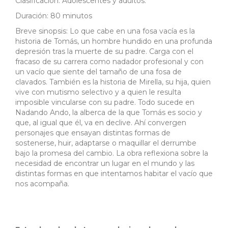
Clasificación: Adolescentes y adultos.
Duración: 80 minutos
Breve sinopsis: Lo que cabe en una fosa vacía es la
historia de Tomás, un hombre hundido en una profunda
depresión tras la muerte de su padre. Carga con el
fracaso de su carrera como nadador profesional y con
un vacío que siente del tamaño de una fosa de
clavados. También es la historia de Mirella, su hija, quien
vive con mutismo selectivo y a quien le resulta
imposible vincularse con su padre. Todo sucede en
Nadando Ando, la alberca de la que Tomás es socio y
que, al igual que él, va en declive. Ahí convergen
personajes que ensayan distintas formas de
sostenerse, huir, adaptarse o maquillar el derrumbe
bajo la promesa del cambio. La obra reflexiona sobre la
necesidad de encontrar un lugar en el mundo y las
distintas formas en que intentamos habitar el vacío que
nos acompaña.