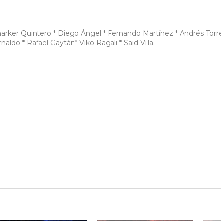
marker Quintero * Diego Ángel * Fernando Martínez * Andrés Torr
aldo * Rafael Gaytán* Viko Ragali * Said Villa.