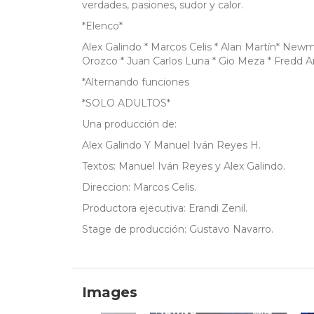
verdades, pasiones, sudor y calor.
*Elenco*
Alex Galindo * Marcos Celis * Alan Martín* New
Orozco * Juan Carlos Luna * Gio Meza * Fredd Arn
*Alternando funciones
*SOLO ADULTOS*
Una producción de:
Alex Galindo Y Manuel Iván Reyes H.
Textos: Manuel Iván Reyes y Alex Galindo.
Direccion: Marcos Celis.
Productora ejecutiva: Erandi Zenil.
Stage de producción: Gustavo Navarro.
Images