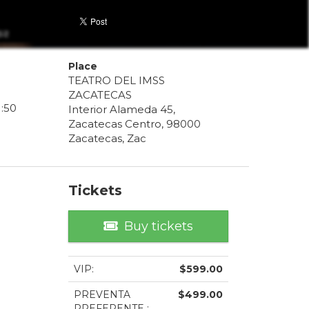
Place
TEATRO DEL IMSS
ZACATECAS
1
:
50
Interior Alameda 45,
Zacatecas Centro, 98000
Zacatecas, Zac
Tickets
Buy tickets
VIP
:
$
599.00
PREVENTA
$
499.00
PREFERENTE
: