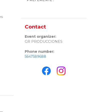
es
Contact
Event organizer:
GR PRODUCCIONES
Phone number:
5647589688