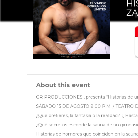
HI
ZA
About this event
GR PRODUCCIONES , presenta “Historias de 
SÁBADO 15 DE AGOSTO 8:00 P.M. / TEATRO 
¿Qué prefieres, la fantasía o la realidad? ¿ Has
¿Qué secretos esconde la sauna de un gimnasi
Historias de hombres que coinciden en la sauna