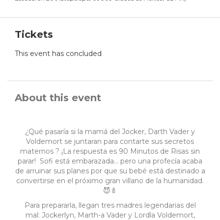
Tickets
This event has concluded
About this event
¿Qué pasaría si la mamá del Jocker, Darth Vader y
Voldemort se juntaran para contarte sus secretos
maternos ? ¡La respuesta es 90 Minutos de Risas sin
parar! Sofi está embarazada… pero una profecía acaba
de arruinar sus planes por que su bebé está destinado a
convertirse en el próximo gran villano de la humanidad.
😈🍼
Para prepararla, llegan tres madres legendarias del
mal: Jockerlyn, Marth-a Vader y Lordla Voldemort,