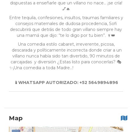
dispuestas a enseñarle que un villano no nace… ¡se cría!
💅🔥
Entre tequila, confesiones, insultos, traumas familiares y
consejos maternales de dudosa procedencia, Sofi
descubrirá que detrás de todo gran villano siempre hay
una mamá que dijo: “te lo digo por tu bien”. 🍷👑
Una comedia estilo cabaret, irreverente, picosa,
descarada y políticamente incorrecta donde criar a un
villano nunca había sido tan divertido, 90 minutos de
carcajadas y diversión ¿Estas listo para conocerlas? 🎭
✨¡Una comedia a toda Madre...!
📱WHATSAPP AUTORIZADO: +52 5649894896
Map