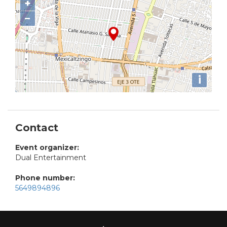
+
−
i
Contact
Event organizer:
Dual Entertainment
Phone number:
5649894896