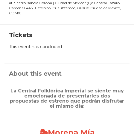
at
"
Teatro Isabela Corona | Ciudad de México
"
(
Eje Central Lázaro
Cárdenas 445, Tlatelolco, Cuauhtémoc, 06900 Ciudad de México,
CDMX
)
Tickets
This event has concluded
About this event
La Central Folklórica Imperial se siente muy
emocionada de presentarles dos
propuestas de estreno que podrán disfrutar
el mismo día:
🎭
Morena Mía