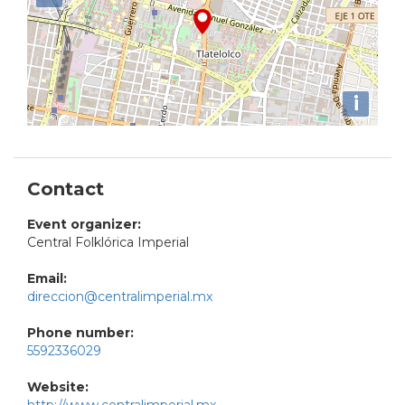
i
Contact
Event organizer:
Central Folklórica Imperial
Email:
direccion@centralimperial.mx
Phone number:
5592336029
Website: