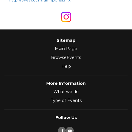
http://www.centralimperial.mx
Sitemap
Main Page
BrowseEvents
Help
More Information
What we do
Type of Events
Follow Us