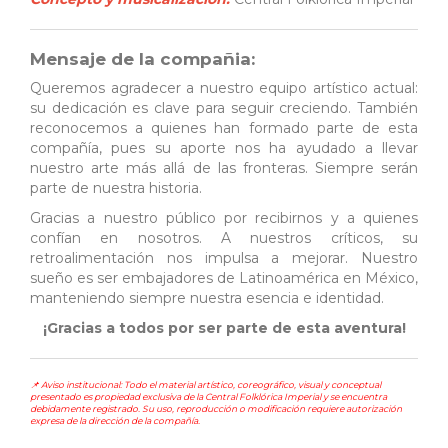
Mensaje de la compañia:
Queremos agradecer a nuestro equipo artístico actual:
su dedicación es clave para seguir creciendo. También
reconocemos a quienes han formado parte de esta
compañía, pues su aporte nos ha ayudado a llevar
nuestro arte más allá de las fronteras. Siempre serán
parte de nuestra historia.
Gracias a nuestro público por recibirnos y a quienes
confían en nosotros. A nuestros críticos, su
retroalimentación nos impulsa a mejorar. Nuestro
sueño es ser embajadores de Latinoamérica en México,
manteniendo siempre nuestra esencia e identidad.
¡Gracias a todos por ser parte de esta aventura!
📌 Aviso institucional: Todo el material artístico, coreográfico, visual y conceptual
presentado es propiedad exclusiva de la Central Folklórica Imperial y se encuentra
debidamente registrado. Su uso, reproducción o modificación requiere autorización
expresa de la dirección de la compañía.