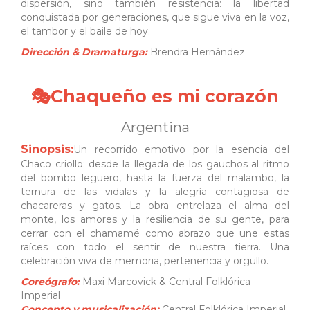
dispersión, sino también resistencia: la libertad
conquistada por generaciones, que sigue viva en la voz,
el tambor y el baile de hoy.
Dirección & Dramaturga:
Brendra Hernández
🎭Chaqueño es mi corazón
Argentina
Sinopsis:
Un recorrido emotivo por la esencia del
Chaco criollo: desde la llegada de los gauchos al ritmo
del bombo legüero, hasta la fuerza del malambo, la
ternura de las vidalas y la alegría contagiosa de
chacareras y gatos. La obra entrelaza el alma del
monte, los amores y la resiliencia de su gente, para
cerrar con el chamamé como abrazo que une estas
raíces con todo el sentir de nuestra tierra. Una
celebración viva de memoria, pertenencia y orgullo.
Coreógrafo:
Maxi Marcovick & Central Folklórica
Imperial
Concepto y musicalización:
Central Folklórica Imperial