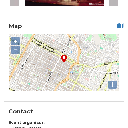
Map
+
−
i
Contact
Event organizer: