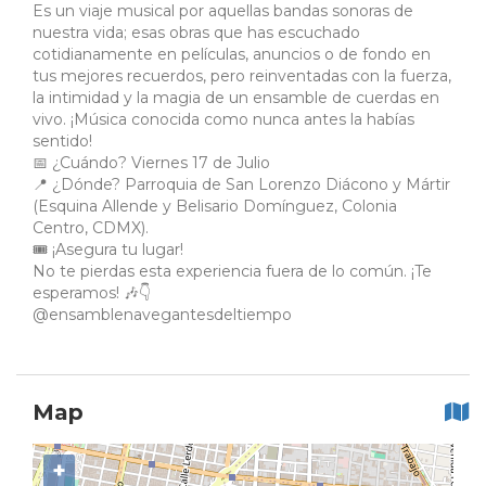
Es un viaje musical por aquellas bandas sonoras de
nuestra vida; esas obras que has escuchado
cotidianamente en películas, anuncios o de fondo en
tus mejores recuerdos, pero reinventadas con la fuerza,
la intimidad y la magia de un ensamble de cuerdas en
vivo. ¡Música conocida como nunca antes la habías
sentido!
📅 ¿Cuándo? Viernes 17 de Julio
📍 ¿Dónde? Parroquia de San Lorenzo Diácono y Mártir
(Esquina Allende y Belisario Domínguez, Colonia
Centro, CDMX).
🎟️ ¡Asegura tu lugar!
No te pierdas esta experiencia fuera de lo común. ¡Te
esperamos! 🎶👇
@ensamblenavegantesdeltiempo
Map
+