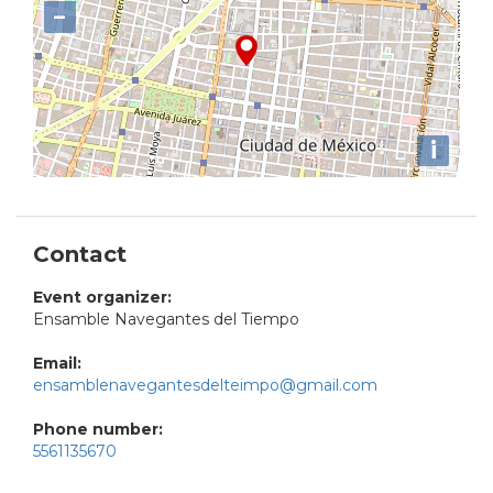
−
i
Contact
Event organizer:
Ensamble Navegantes del Tiempo
Email:
ensamblenavegantesdelteimpo@gmail.com
Phone number:
5561135670