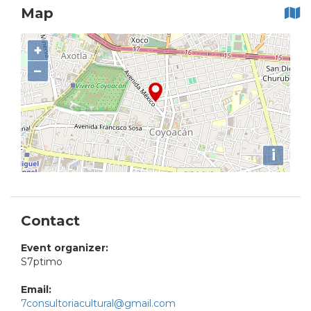
Map
+
−
i
Contact
Event organizer:
S7ptimo
Email:
7consultoriacultural@gmail.com