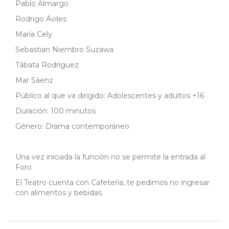
Pablo Almargo
Rodrigo Áviles
María Cely
Sebastian Niembro Suzawa
Tábata Rodríguez
Mar Sáenz
Público al que va dirigido: Adolescentes y adultos +16
Duración: 100 minutos
Género: Drama contemporáneo
Una vez iniciada la funciòn no se permite la entrada al
Foro
El Teatro cuenta con Cafeterìa, te pedimos no ingresar
con alimentos y bebidas.