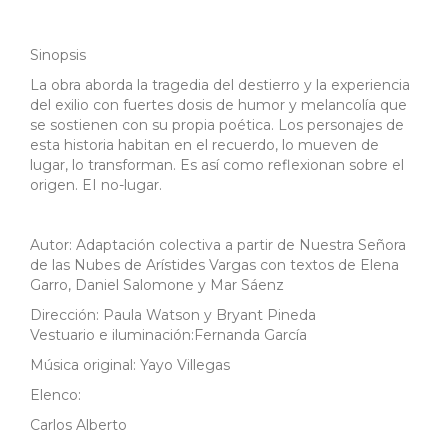
Sinopsis
La obra aborda la tragedia del destierro y la experiencia
del exilio con fuertes dosis de humor y melancolía que
se sostienen con su propia poética. Los personajes de
esta historia habitan en el recuerdo, lo mueven de
lugar, lo transforman. Es así como reflexionan sobre el
origen. EI no-lugar.
Autor: Adaptación colectiva a partir de Nuestra Señora
de las Nubes de Arístides Vargas con textos de Elena
Garro, Daniel Salomone y Mar Sáenz
Dirección: Paula Watson y Bryant Pineda
Vestuario e iluminación:Fernanda García
Música original: Yayo Villegas
Elenco:
Carlos Alberto