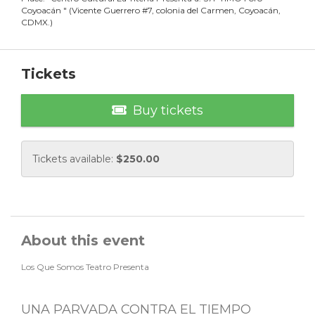
Coyoacán
"
(
Vicente Guerrero #7, colonia del Carmen, Coyoacán,
CDMX.
)
Tickets
Buy tickets
Tickets available:
$
250.00
About this event
Los Que Somos Teatro Presenta
UNA PARVADA CONTRA EL TIEMPO