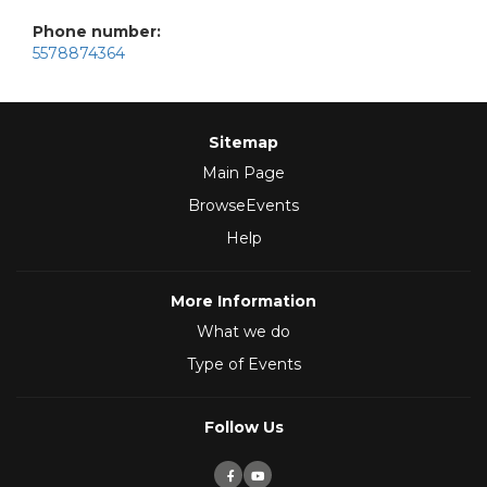
Phone number:
5578874364
Sitemap
Main Page
BrowseEvents
Help
More Information
What we do
Type of Events
Follow Us