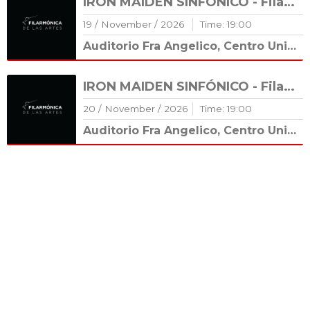
IRON MAIDEN SINFÓNICO - Filarmónica de las Artes
19
/
November
/
2026
Time:
19
:
00
Auditorio Fra Angelico, Centro Universitario Cultural (CUC)
IRON MAIDEN SINFÓNICO - Filarmónica de las Artes
20
/
November
/
2026
Time:
19
:
00
Auditorio Fra Angelico, Centro Universitario Cultural (CUC)