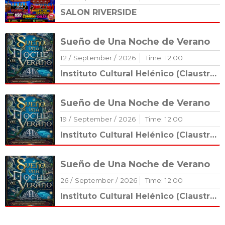
SALON RIVERSIDE
Sueño de Una Noche de Verano
12
/
September
/
2026
Time:
12
:
00
Instituto Cultural Helénico (Claustro Románico)
Sueño de Una Noche de Verano
19
/
September
/
2026
Time:
12
:
00
Instituto Cultural Helénico (Claustro Románico)
Sueño de Una Noche de Verano
26
/
September
/
2026
Time:
12
:
00
Instituto Cultural Helénico (Claustro Románico)