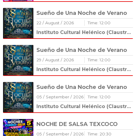
Sueño de Una Noche de Verano
22
/
August
/
2026
Time:
12
:
00
Instituto Cultural Helénico (Claustro Románico)
Sueño de Una Noche de Verano
29
/
August
/
2026
Time:
12
:
00
Instituto Cultural Helénico (Claustro Románico)
Sueño de Una Noche de Verano
05
/
September
/
2026
Time:
12
:
00
Instituto Cultural Helénico (Claustro Románico)
NOCHE DE SALSA TEXCOCO
05
/
September
/
2026
Time:
20
:
30