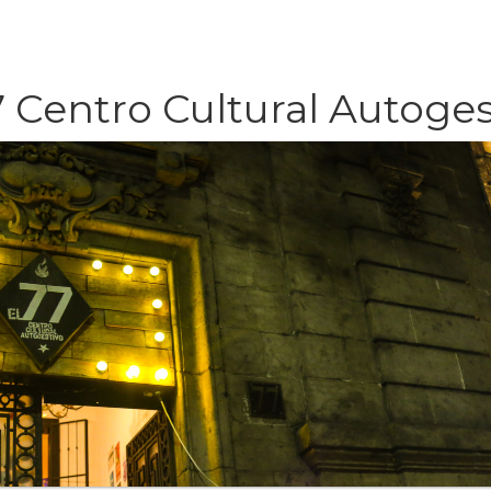
7 Centro Cultural Autoges