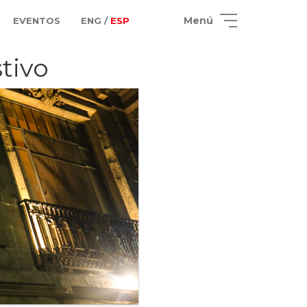
Menú
EVENTOS
ENG /
ESP
tivo