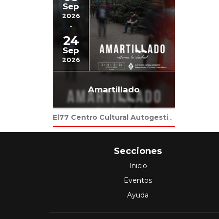
Sep
2026
-
24
Sep
2026
Amartillado
El77 Centro Cultural Autogestivo
Secciones
Inicio
Eventos
Ayuda