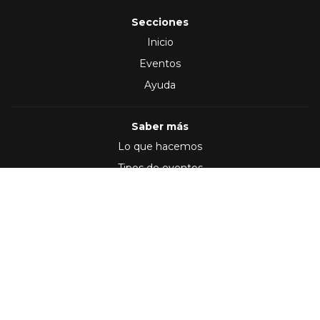
Secciones
Inicio
Eventos
Ayuda
Saber más
Lo que hacemos
Tipos de eventos
Síguenos en
(2012 - 2026)
Términos y Condiciones
,