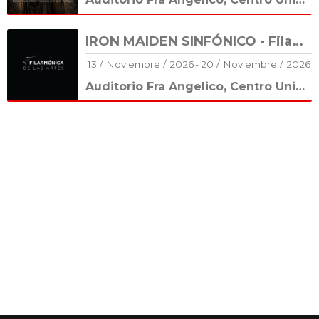
IRON MAIDEN SINFÓNICO - Filarmónica de las Artes
13
/
Noviembre
/
2026
-
20
/
Noviembre
/
2026
Auditorio Fra Angelico, Centro Universitario Cultural (CUC)