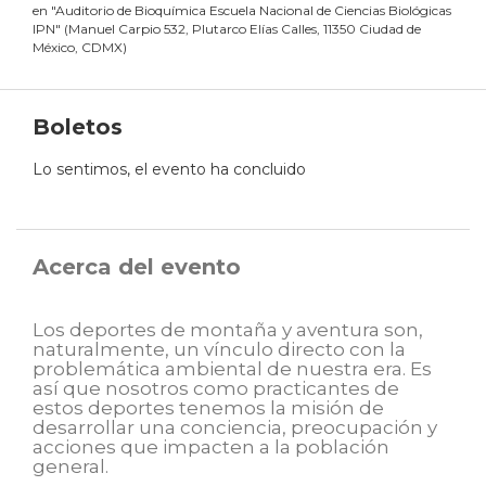
en
"
Auditorio de Bioquímica Escuela Nacional de Ciencias Biológicas
IPN
"
(
Manuel Carpio 532, Plutarco Elías Calles, 11350 Ciudad de
México, CDMX
)
Boletos
Lo sentimos, el evento ha concluido
Acerca del evento
Los deportes de montaña y aventura son,
naturalmente, un vínculo directo con la
problemática ambiental de nuestra era. Es
así que nosotros como practicantes de
estos deportes tenemos la misión de
desarrollar una conciencia, preocupación y
acciones que impacten a la población
general.