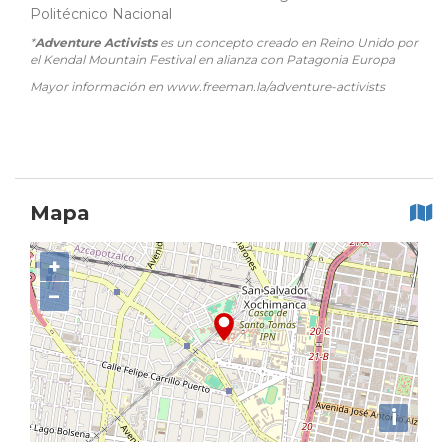
Politécnico Nacional
*
Adventure Activists
es un concepto creado en Reino Unido por
el Kendal Mountain Festival en alianza con Patagonia Europa
Mayor información en www.freeman.la/adventure-activists
Mapa
+
−
i