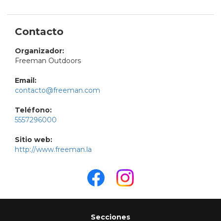
Contacto
Organizador:
Freeman Outdoors
Email:
contacto@freeman.com
Teléfono:
5557296000
Sitio web:
http://www.freeman.la
Secciones