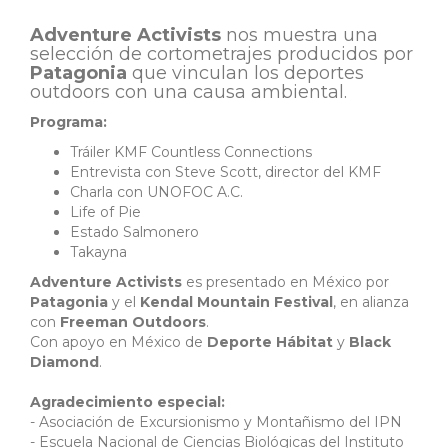
Adventure Activists
nos muestra una
selección de cortometrajes producidos por
Patagonia
que vinculan los deportes
outdoors con una causa ambiental.
Programa:
Tráiler KMF Countless Connections
Entrevista con Steve Scott, director del KMF
Charla con UNOFOC A.C.
Life of Pie
Estado Salmonero
Takayna
Adventure Activists
es presentado en México por
Patagonia
y el
Kendal Mountain Festival
, en alianza
con
Freeman Outdoors
.
Con apoyo en México de
Deporte Hábitat
y
Black
Diamond
.
Agradecimiento especial:
- Asociación de Excursionismo y Montañismo del IPN
- Escuela Nacional de Ciencias Biológicas del Instituto